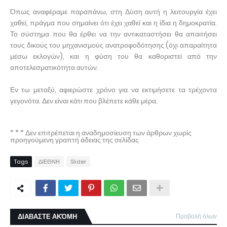
Όπως αναφέραμε παραπάνω, στη Δύση αυτή η λειτουργία έχει
χαθεί, πράγμα που σημαίνει ότι έχει χαθεί και η ίδια η δημοκρατία.
Το σύστημα που θα έρθει να την αντικαταστήσει θα απαιτήσει
τους δικούς του μηχανισμούς ανατροφοδότησης (όχι απαραίτητα
μέσω εκλογών), και η φύση του θα καθοριστεί από την
αποτελεσματικότητα αυτών.
Εν τω μεταξύ, αφιερώστε χρόνο για να εκτιμήσετε τα τρέχοντα
γεγονότα. Δεν είναι κάτι που βλέπετε κάθε μέρα.
* * * Δεν επιτρέπεται η αναδημοσίευση των άρθρων χωρίς
προηγούμενη γραπτή άδειας της σελίδας
Tags
ΔΙΕΘΝΗ
Slider
ΔΙΑΒΑΣΤΕ ΑΚΌΜΗ
Προβολή όλων