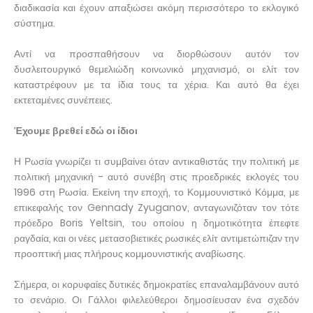
διαδικασία και έχουν απαξιώσει ακόμη περισσότερο το εκλογικό
σύστημα.
Αντί να προσπαθήσουν να διορθώσουν αυτόν τον
δυσλειτουργικό θεμελιώδη κοινωνικό μηχανισμό, οι ελίτ τον
καταστρέφουν με τα ίδια τους τα χέρια. Και αυτό θα έχει
εκτεταμένες συνέπειες.
Έχουμε βρεθεί εδώ οι ίδιοι
Η Ρωσία γνωρίζει τι συμβαίνει όταν αντικαθιστάς την πολιτική με
πολιτική μηχανική - αυτό συνέβη στις προεδρικές εκλογές του
1996 στη Ρωσία. Εκείνη την εποχή, το Κομμουνιστικό Κόμμα, με
επικεφαλής τον Gennady Zyuganov, ανταγωνιζόταν τον τότε
πρόεδρο Boris Yeltsin, του οποίου η δημοτικότητα έπεφτε
ραγδαία, και οι νέες μετασοβιετικές ρωσικές ελίτ αντιμετώπιζαν την
προοπτική μιας πλήρους κομμουνιστικής αναβίωσης.
Σήμερα, οι κορυφαίες δυτικές δημοκρατίες επαναλαμβάνουν αυτό
το σενάριο. Οι Γάλλοι φιλελεύθεροι δημοσίευσαν ένα σχεδόν