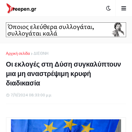
Αρχική σελίδα
ΔΙΕΘΝΗ
Οι εκλογές στη Δύση συγκαλύπτουν
μια μη αναστρέψιμη κρυφή
διαδικασία
7/11/2024 08:33:00 μ.μ.