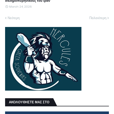
σκληροπυρηνικούς του Ιράν
March 24, 2026
Νεότερη
Παλαιότερη
ΑΚΟΛΟΥΘΗΣΤΕ ΜΑΣ ΣΤΟ