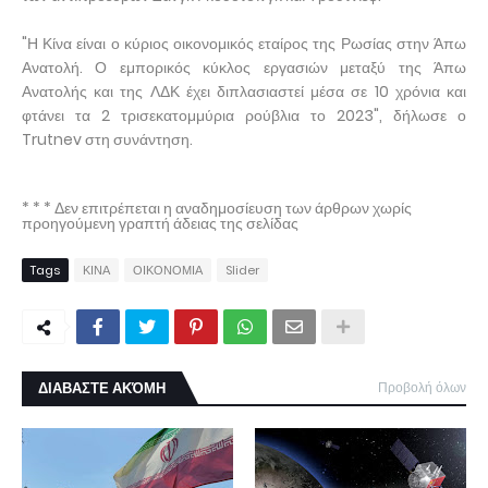
"Η Κίνα είναι ο κύριος οικονομικός εταίρος της Ρωσίας στην Άπω
Ανατολή. Ο εμπορικός κύκλος εργασιών μεταξύ της Άπω
Ανατολής και της ΛΔΚ έχει διπλασιαστεί μέσα σε 10 χρόνια και
φτάνει τα 2 τρισεκατομμύρια ρούβλια το 2023", δήλωσε ο
Trutnev στη συνάντηση.
* * * Δεν επιτρέπεται η αναδημοσίευση των άρθρων χωρίς
προηγούμενη γραπτή άδειας της σελίδας
Tags
ΚΙΝΑ
ΟΙΚΟΝΟΜΙΑ
Slider
ΔΙΑΒΑΣΤΕ ΑΚΌΜΗ
Προβολή όλων