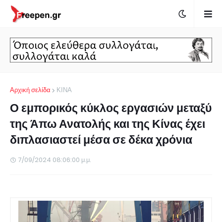
Αρχική σελίδα
ΚΙΝΑ
Ο εμπορικός κύκλος εργασιών μεταξύ
της Άπω Ανατολής και της Κίνας έχει
διπλασιαστεί μέσα σε δέκα χρόνια
7/09/2024 08:06:00 μ.μ.