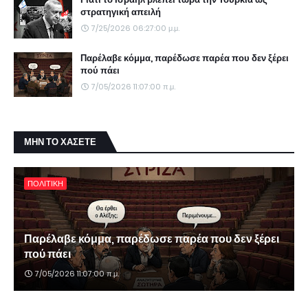
στρατηγική απειλή
7/25/2026 06:27:00 μ.μ.
Παρέλαβε κόμμα, παρέδωσε παρέα που δεν ξέρει
πού πάει
7/05/2026 11:07:00 π.μ.
ΜΗΝ ΤΟ ΧΑΣΕΤΕ
ΠΟΛΙΤΙΚΗ
Παρέλαβε κόμμα, παρέδωσε παρέα που δεν ξέρει
πού πάει
7/05/2026 11:07:00 π.μ.