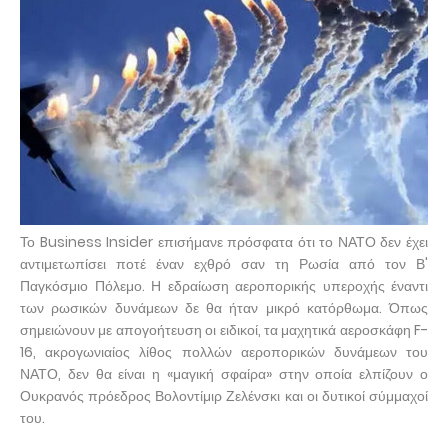
Το Business Insider επισήμανε πρόσφατα ότι το ΝΑΤΟ δεν έχει
αντιμετωπίσει ποτέ έναν εχθρό σαν τη Ρωσία από τον Β'
Παγκόσμιο Πόλεμο. Η εδραίωση αεροπορικής υπεροχής έναντι
των ρωσικών δυνάμεων δε θα ήταν μικρό κατόρθωμα. Όπως
σημειώνουν με απογοήτευση οι ειδικοί, τα μαχητικά αεροσκάφη F-
16, ακρογωνιαίος λίθος πολλών αεροπορικών δυνάμεων του
ΝΑΤΟ, δεν θα είναι η «μαγική σφαίρα» στην οποία ελπίζουν ο
Ουκρανός πρόεδρος Βολοντίμιρ Ζελένσκι και οι δυτικοί σύμμαχοί
του.