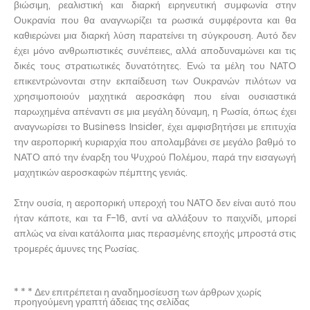
βιώσιμη, ρεαλιστική και διαρκή ειρηνευτική συμφωνία στην
Ουκρανία που θα αναγνωρίζει τα ρωσικά συμφέροντα και θα
καθιερώνει μια διαρκή λύση παρατείνει τη σύγκρουση. Αυτό δεν
έχει μόνο ανθρωπιστικές συνέπειες, αλλά αποδυναμώνει και τις
δικές τους στρατιωτικές δυνατότητες. Ενώ τα μέλη του ΝΑΤΟ
επικεντρώνονται στην εκπαίδευση των Ουκρανών πιλότων να
χρησιμοποιούν μαχητικά αεροσκάφη που είναι ουσιαστικά
παρωχημένα απέναντι σε μια μεγάλη δύναμη, η Ρωσία, όπως έχει
αναγνωρίσει το Business Insider, έχει αμφισβητήσει με επιτυχία
την αεροπορική κυριαρχία που απολαμβάνει σε μεγάλο βαθμό το
ΝΑΤΟ από την έναρξη του Ψυχρού Πολέμου, παρά την εισαγωγή
μαχητικών αεροσκαφών πέμπτης γενιάς.
Στην ουσία, η αεροπορική υπεροχή του ΝΑΤΟ δεν είναι αυτό που
ήταν κάποτε, και τα F-16, αντί να αλλάξουν το παιχνίδι, μπορεί
απλώς να είναι κατάλοιπα μιας περασμένης εποχής μπροστά στις
τρομερές άμυνες της Ρωσίας.
* * * Δεν επιτρέπεται η αναδημοσίευση των άρθρων χωρίς
προηγούμενη γραπτή άδειας της σελίδας