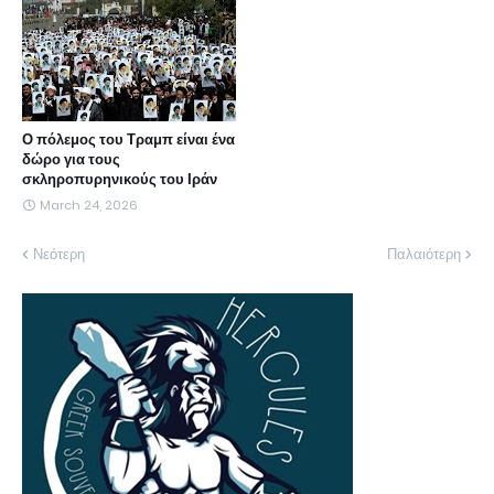
Ο πόλεμος του Τραμπ είναι ένα
δώρο για τους
σκληροπυρηνικούς του Ιράν
March 24, 2026
Νεότερη
Παλαιότερη