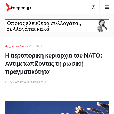
Αρχική σελίδα
ΔΙΕΘΝΗ
Η αεροπορική κυριαρχία του ΝΑΤΟ:
Αντιμετωπίζοντας τη ρωσική
πραγματικότητα
7/24/2024 10:50:00 π.μ.