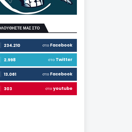
ΟΛΟΥΘΗΣΤΕ ΜΑΣ ΣΤΟ
στο
Facebook
234.210
στο
Twitter
2.998
στο
Facebook
13.061
στο
youtube
303