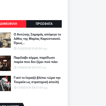
ΔΗΜΟΦΙΛΗ
ΠΡΟΣΦΑΤΑ
Ο Αντώνης Σαμαράς απέφυγε το
λάθος της Μαρίας Καρυστιανού.
Όμως...
7/22/2026 10:52:00 π.μ.
Παρέλαβε κόμμα, παρέδωσε
παρέα που δεν ξέρει πού πάει
7/05/2026 11:07:00 π.μ.
Γιατί το Ισραήλ βλέπει τώρα την
Τουρκία ως στρατηγική απειλή
7/25/2026 06:27:00 μ.μ.