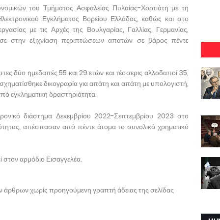
υνομικών του Τμήματος Ασφαλείας Πυλαίας-Χορτιάτη με τη
λεκτρονικού Εγκλήματος Βορείου Ελλάδας, καθώς και στο
ργασίας με τις Αρχές της Βουλγαρίας, Γαλλίας, Γερμανίας,
γησε στην εξιχνίαση περιπτώσεων απατών σε βάρος πέντε
τες δύο ημεδαπές 55 και 29 ετών και τέσσερις αλλοδαποί 35,
 σχηματίσθηκε δικογραφία για απάτη και απάτη με υπολογιστή,
πό εγκληματική δραστηριότητα.
χρονικό διάστημα Δεκεμβρίου 2022-Σεπτεμβρίου 2023 στο
ιότητας, απέσπασαν από πέντε άτομα το συνολικό χρηματικό
 στον αρμόδιο Εισαγγελέα.
ων άρθρων χωρίς προηγούμενη γραπτή άδειας της σελίδας