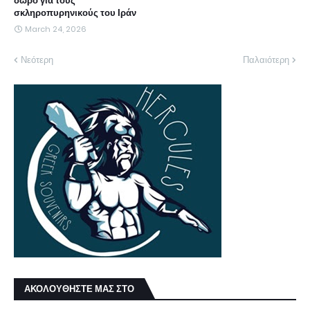
δώρο για τους
σκληροπυρηνικούς του Ιράν
March 24, 2026
Νεότερη
Παλαιότερη
ΑΚΟΛΟΥΘΗΣΤΕ ΜΑΣ ΣΤΟ