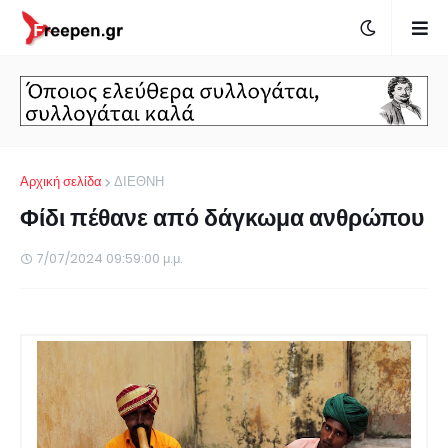
Αρχική σελίδα
ΔΙΕΘΝΗ
Φίδι πέθανε από δάγκωμα ανθρώπου
7/07/2024 09:59:00 μ.μ.