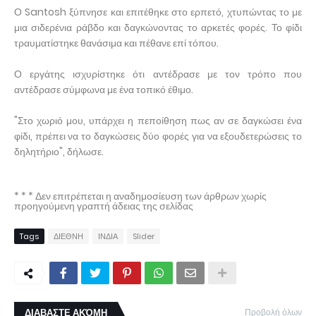
Ο Santosh ξύπνησε και επιτέθηκε στο ερπετό, χτυπώντας το με
μια σιδερένια ράβδο και δαγκώνοντας το αρκετές φορές. Το φίδι
τραυματίστηκε θανάσιμα και πέθανε επί τόπου.
Ο εργάτης ισχυρίστηκε ότι αντέδρασε με τον τρόπο που
αντέδρασε σύμφωνα με ένα τοπικό έθιμο.
"Στο χωριό μου, υπάρχει η πεποίθηση πως αν σε δαγκώσει ένα
φίδι, πρέπει να το δαγκώσεις δύο φορές για να εξουδετερώσεις το
δηλητήριο", δήλωσε.
* * * Δεν επιτρέπεται η αναδημοσίευση των άρθρων χωρίς
προηγούμενη γραπτή άδειας της σελίδας
Tags
ΔΙΕΘΝΗ
ΙΝΔΙΑ
Slider
ΔΙΑΒΑΣΤΕ ΑΚΌΜΗ
Προβολή όλων