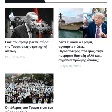
Γιατί το Ισραήλ βλέπει τώρα
Δείτε τι κάνει ο Τραμπ,
την Τουρκία ως στρατηγική
αγνοήστε τι λέει...
απειλή
Περισσότερος πόλεμος στην
ημερήσια διάταξη αλλά και...
July 25, 2026
σημάδια πρώιμης άνοιας;
April 16, 2026
Ο πόλεμος του Τραμπ είναι ένα