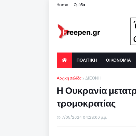
Home
Ομάδα
ΠΟΛΙΤΙΚΗ
ΟΙΚΟΝΟΜΙΑ
Αρχική σελίδα
ΔΙΕΘΝΗ
Η Ουκρανία μετατρ
τρομοκρατίας
7/05/2024 04:28:00 μ.μ.