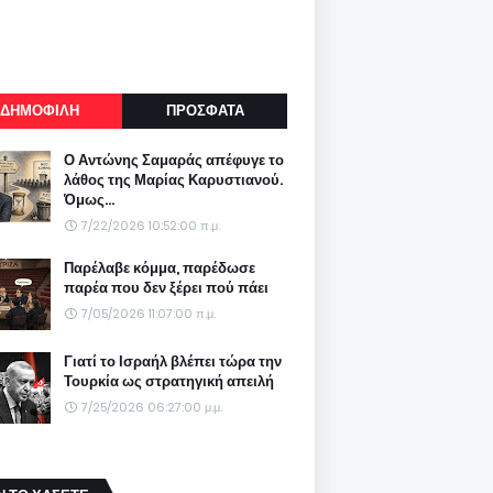
ΔΗΜΟΦΙΛΗ
ΠΡΟΣΦΑΤΑ
Ο Αντώνης Σαμαράς απέφυγε το
λάθος της Μαρίας Καρυστιανού.
Όμως...
7/22/2026 10:52:00 π.μ.
Παρέλαβε κόμμα, παρέδωσε
παρέα που δεν ξέρει πού πάει
7/05/2026 11:07:00 π.μ.
Γιατί το Ισραήλ βλέπει τώρα την
Τουρκία ως στρατηγική απειλή
7/25/2026 06:27:00 μ.μ.