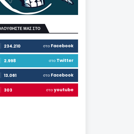
ΟΛΟΥΘΗΣΤΕ ΜΑΣ ΣΤΟ
στο
Facebook
234.210
στο
Twitter
2.998
στο
Facebook
13.061
στο
youtube
303