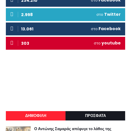
στο
Facebook
234.210
στο
Twitter
2.998
στο
Facebook
13.061
στο
youtube
303
ΔΗΜΟΦΙΛΗ
ΠΡΟΣΦΑΤΑ
Ο Αντώνης Σαμαράς απέφυγε το λάθος της