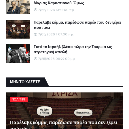
Μαρίας Καρυστιανού. Όμως...
7/22/2026 10:52:00 π.μ.
Παρέλαβε κόμμα, παρέδωσε παρέα που δεν ξέρει
πού πάει
7/05/2026 11:07:00 π.μ.
Γιατί το Ισραήλ βλέπει τώρα την Τουρκία ως
στρατηγική απειλή
7/25/2026 06:27:00 μ.μ.
ΜΗΝ ΤΟ ΧΑΣΕΤΕ
ΠΟΛΙΤΙΚΗ
Παρέλαβε κόμμα, παρέδωσε παρέα που δεν ξέρει
πού πάει