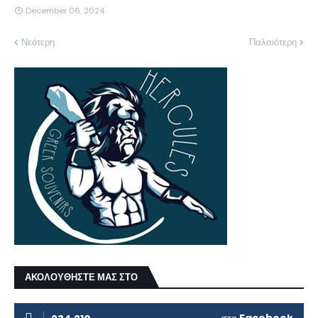
December 06, 2024
Νεότερη
Παλαιότερη
ΑΚΟΛΟΥΘΗΣΤΕ ΜΑΣ ΣΤΟ