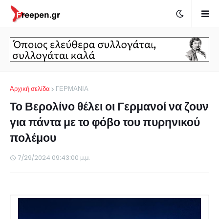
Αρχική σελίδα
ΓΕΡΜΑΝΙΑ
Το Βερολίνο θέλει οι Γερμανοί να ζουν
για πάντα με το φόβο του πυρηνικού
πολέμου
7/29/2024 09:43:00 μ.μ.