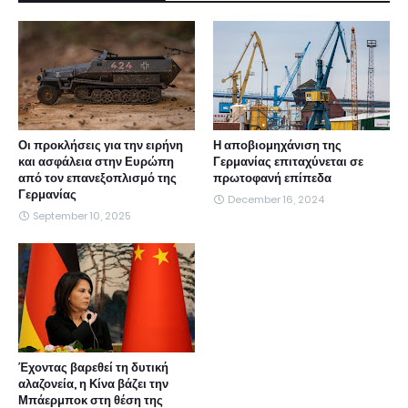
Οι προκλήσεις για την ειρήνη
Η αποβιομηχάνιση της
και ασφάλεια στην Ευρώπη
Γερμανίας επιταχύνεται σε
από τον επανεξοπλισμό της
πρωτοφανή επίπεδα
Γερμανίας
December 16, 2024
September 10, 2025
Έχοντας βαρεθεί τη δυτική
αλαζονεία, η Κίνα βάζει την
Μπάερμποκ στη θέση της