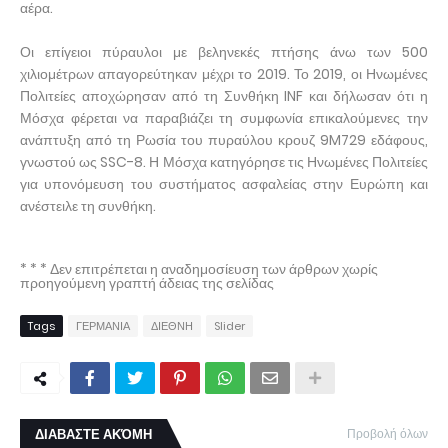
αέρα.
Οι επίγειοι πύραυλοι με βεληνεκές πτήσης άνω των 500
χιλιομέτρων απαγορεύτηκαν μέχρι το 2019. Το 2019, οι Ηνωμένες
Πολιτείες αποχώρησαν από τη Συνθήκη INF και δήλωσαν ότι η
Μόσχα φέρεται να παραβιάζει τη συμφωνία επικαλούμενες την
ανάπτυξη από τη Ρωσία του πυραύλου κρουζ 9M729 εδάφους,
γνωστού ως SSC-8. Η Μόσχα κατηγόρησε τις Ηνωμένες Πολιτείες
για υπονόμευση του συστήματος ασφαλείας στην Ευρώπη και
ανέστειλε τη συνθήκη.
* * * Δεν επιτρέπεται η αναδημοσίευση των άρθρων χωρίς
προηγούμενη γραπτή άδειας της σελίδας
Tags
ΓΕΡΜΑΝΙΑ
ΔΙΕΘΝΗ
Slider
ΔΙΑΒΑΣΤΕ ΑΚΌΜΗ
Προβολή όλων