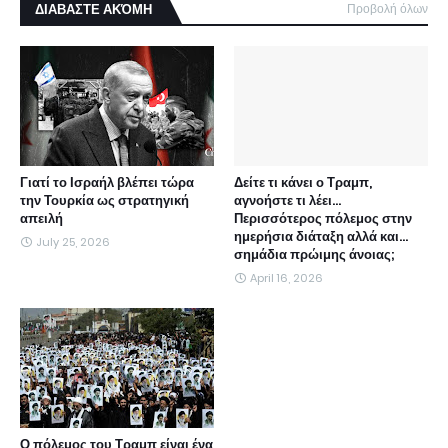
ΔΙΑΒΑΣΤΕ ΑΚΌΜΗ
Προβολή όλων
Γιατί το Ισραήλ βλέπει τώρα
Δείτε τι κάνει ο Τραμπ,
την Τουρκία ως στρατηγική
αγνοήστε τι λέει...
απειλή
Περισσότερος πόλεμος στην
ημερήσια διάταξη αλλά και...
July 25, 2026
σημάδια πρώιμης άνοιας;
April 16, 2026
Ο πόλεμος του Τραμπ είναι ένα