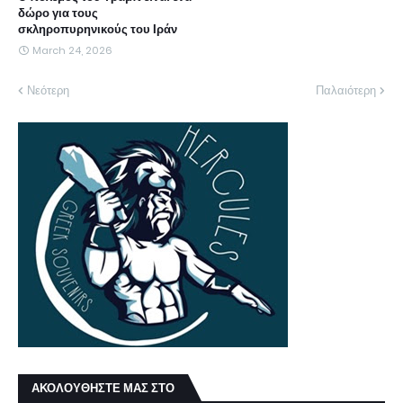
δώρο για τους
σκληροπυρηνικούς του Ιράν
March 24, 2026
Νεότερη
Παλαιότερη
ΑΚΟΛΟΥΘΗΣΤΕ ΜΑΣ ΣΤΟ