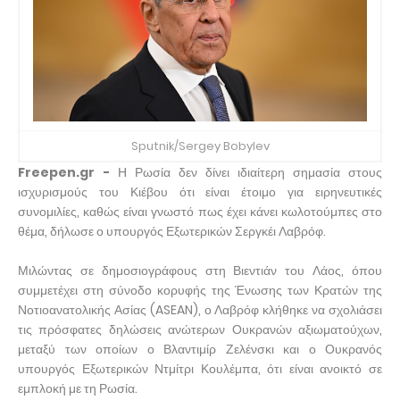
Sputnik/Sergey Bobylev
Freepen.gr -
Η Ρωσία δεν δίνει ιδιαίτερη σημασία στους
ισχυρισμούς του Κιέβου ότι είναι έτοιμο για ειρηνευτικές
συνομιλίες, καθώς είναι γνωστό πως έχει κάνει κωλοτούμπες στο
θέμα, δήλωσε ο υπουργός Εξωτερικών Σεργκέι Λαβρόφ.
Μιλώντας σε δημοσιογράφους στη Βιεντιάν του Λάος, όπου
συμμετέχει στη σύνοδο κορυφής της Ένωσης των Κρατών της
Νοτιοανατολικής Ασίας (ASEAN), ο Λαβρόφ κλήθηκε να σχολιάσει
τις πρόσφατες δηλώσεις ανώτερων Ουκρανών αξιωματούχων,
μεταξύ των οποίων ο Βλαντιμίρ Ζελένσκι και ο Ουκρανός
υπουργός Εξωτερικών Ντμίτρι Κουλέμπα, ότι είναι ανοικτό σε
εμπλοκή με τη Ρωσία.