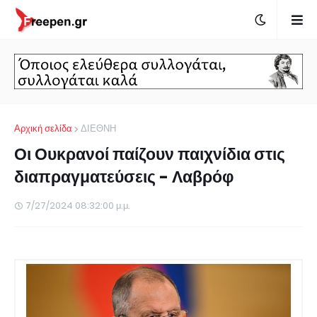
Αρχική σελίδα
ΔΙΕΘΝΗ
Οι Ουκρανοί παίζουν παιχνίδια στις
διαπραγματεύσεις - Λαβρόφ
7/27/2024 08:32:00 μ.μ.