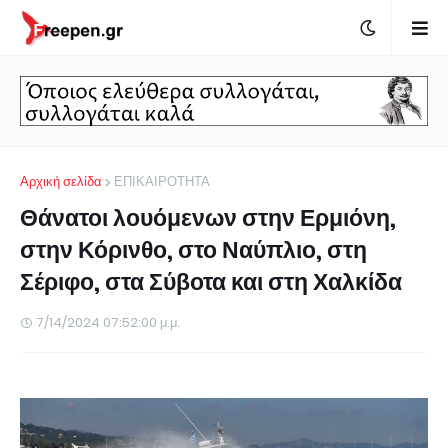
Αρχική σελίδα
ΕΠΙΚΑΙΡΟΤΗΤΑ
Θάνατοι λουόμενων στην Ερμιόνη,
στην Κόρινθο, στο Ναύπλιο, στη
Σέριφο, στα Σύβοτα και στη Χαλκίδα
7/14/2024 07:52:00 μ.μ.