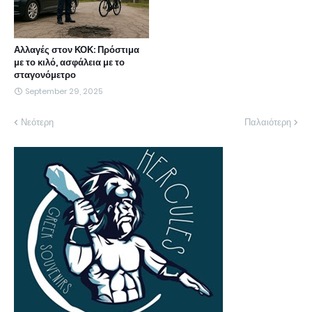
Αλλαγές στον ΚΟΚ: Πρόστιμα
με το κιλό, ασφάλεια με το
σταγονόμετρο
September 29, 2025
Νεότερη
Παλαιότερη