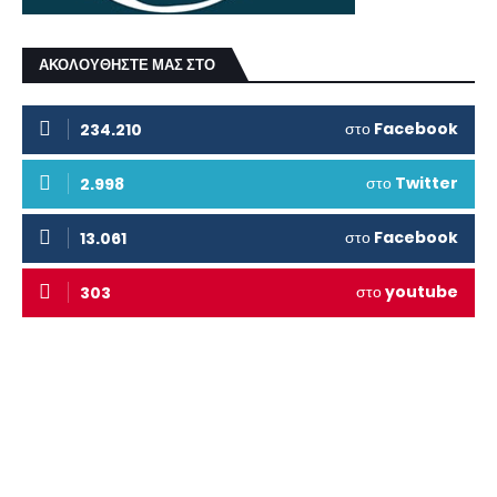
ΑΚΟΛΟΥΘΗΣΤΕ ΜΑΣ ΣΤΟ
στο
Facebook
234.210
στο
Twitter
2.998
στο
Facebook
13.061
στο
youtube
303