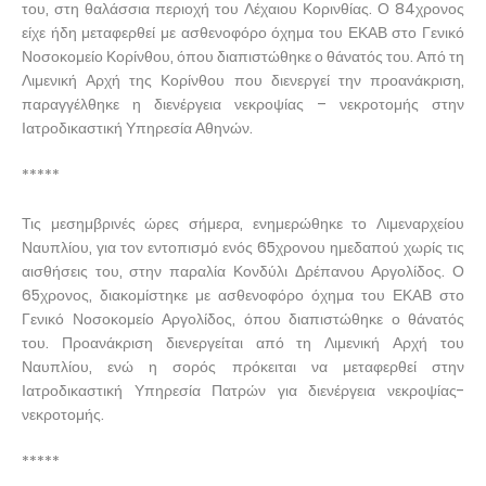
του, στη θαλάσσια περιοχή του Λέχαιου Κορινθίας. Ο 84χρονος
είχε ήδη μεταφερθεί με ασθενοφόρο όχημα του ΕΚΑΒ στο Γενικό
Νοσοκομείο Κορίνθου, όπου διαπιστώθηκε ο θάνατός του. Από τη
Λιμενική Αρχή της Κορίνθου που διενεργεί την προανάκριση,
παραγγέλθηκε η διενέργεια νεκροψίας – νεκροτομής στην
Ιατροδικαστική Υπηρεσία Αθηνών.
*****
Τις μεσημβρινές ώρες σήμερα, ενημερώθηκε το Λιμεναρχείου
Ναυπλίου, για τον εντοπισμό ενός 65χρονου ημεδαπού χωρίς τις
αισθήσεις του, στην παραλία Κονδύλι Δρέπανου Αργολίδος. Ο
65χρονος, διακομίστηκε με ασθενοφόρο όχημα του ΕΚΑΒ στο
Γενικό Νοσοκομείο Αργολίδος, όπου διαπιστώθηκε ο θάνατός
του. Προανάκριση διενεργείται από τη Λιμενική Αρχή του
Ναυπλίου, ενώ η σορός πρόκειται να μεταφερθεί στην
Ιατροδικαστική Υπηρεσία Πατρών για διενέργεια νεκροψίας-
νεκροτομής.
*****