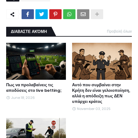
ΔΙΑΒΑΣΤΕ ΑΚΌΜΗ
Προβολή όλων
Πως να προλαβαίνεις τις
Αυτό που συμβαίνει στην
αποδόσεις στο live betting;
Κρήτη δεν είναι γελοιοποίηση,
αλλά η απόδειξη πως ΔΕΝ
June 18, 2026
υπάρχει κράτος
November 03, 2025