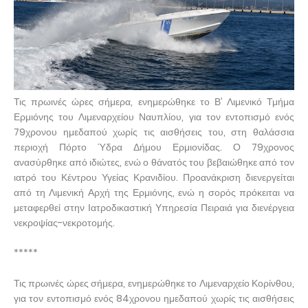
Τις πρωινές ώρες σήμερα, ενημερώθηκε το Β’ Λιμενικό Τμήμα
Ερμιόνης του Λιμεναρχείου Ναυπλίου, για τον εντοπισμό ενός
79χρονου ημεδαπού χωρίς τις αισθήσεις του, στη θαλάσσια
περιοχή Πόρτο Ύδρα Δήμου Ερμιονίδας. Ο 79χρονος
ανασύρθηκε από ιδιώτες, ενώ ο θάνατός του βεβαιώθηκε από τον
ιατρό του Κέντρου Υγείας Κρανιδίου. Προανάκριση διενεργείται
από τη Λιμενική Αρχή της Ερμιόνης, ενώ η σορός πρόκειται να
μεταφερθεί στην Ιατροδικαστική Υπηρεσία Πειραιά για διενέργεια
νεκροψίας-νεκροτομής.
*****
Τις πρωινές ώρες σήμερα, ενημερώθηκε το Λιμεναρχείο Κορίνθου,
για τον εντοπισμό ενός 84χρονου ημεδαπού χωρίς τις αισθήσεις