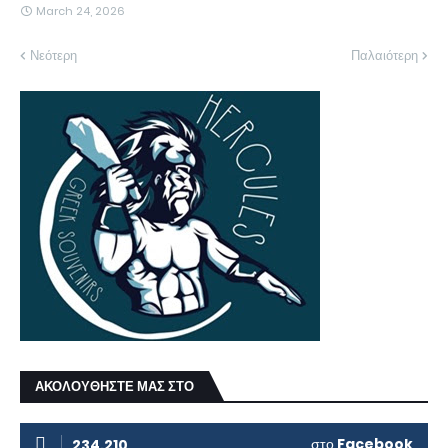
March 24, 2026
Νεότερη
Παλαιότερη
ΑΚΟΛΟΥΘΗΣΤΕ ΜΑΣ ΣΤΟ
στο
Facebook
234.210