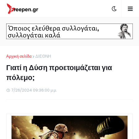
Αρχική σελίδα
ΔΙΕΘΝΗ
Γιατί η Δύση προετοιμάζεται για
πόλεμο;
7/26/2024 09:36:00 μ.μ.