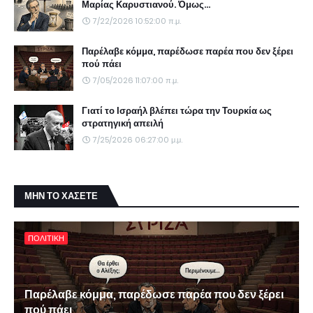
Μαρίας Καρυστιανού. Όμως...
7/22/2026 10:52:00 π.μ.
Παρέλαβε κόμμα, παρέδωσε παρέα που δεν ξέρει
πού πάει
7/05/2026 11:07:00 π.μ.
Γιατί το Ισραήλ βλέπει τώρα την Τουρκία ως
στρατηγική απειλή
7/25/2026 06:27:00 μ.μ.
ΜΗΝ ΤΟ ΧΑΣΕΤΕ
ΠΟΛΙΤΙΚΗ
Παρέλαβε κόμμα, παρέδωσε παρέα που δεν ξέρει
πού πάει