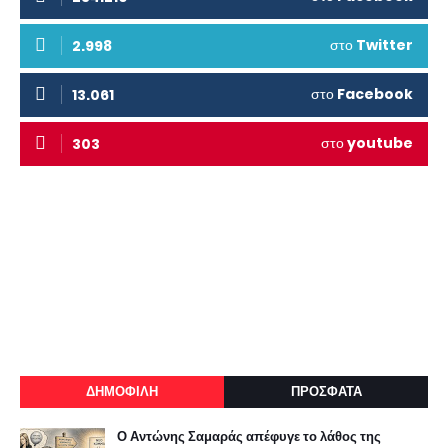
στο
Twitter
2.998
στο
Facebook
13.061
στο
youtube
303
ΔΗΜΟΦΙΛΗ
ΠΡΟΣΦΑΤΑ
Ο Αντώνης Σαμαράς απέφυγε το λάθος της