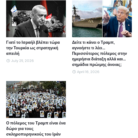
Γιατί το Ισραήλ βλέπει τώρα
Δείτε τι κάνει ο Τραμπ,
την Τουρκία ως στρατηγική
αγνοήστε τι λέει...
απειλή
Περισσότερος πόλεμος στην
ημερήσια διάταξη αλλά και...
July 25, 2026
σημάδια πρώιμης άνοιας;
April 16, 2026
Ο πόλεμος του Τραμπ είναι ένα
δώρο για τους
σκληροπυρηνικούς του Ιράν