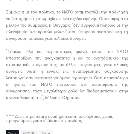
Σύμφωνα με τον πολιτικό, το ΝΑΤΟ αντιμετωπίζει την πρόκληση
να διατηρήσει τη συμμαχία ως ένα σχέδιο ειρήνης. Όσον αφορά το
μέλλον της συμμαχίας, η Ουγγαρία "δεν συμφωνεί πλήρως με την
πλειοψηφία των κρατών μελών" που θεωρούν αναπόφευκτη τη
σύγκρουση με άλλες γεωπολιτικές δυνάμεις.
"Σήμερα, όλο και περισσότερες φωνές εντός του ΝΑΤΟ
υποστηρίζουν την αναγκαιότητα ή και το αναπόφευκτο της
στρατιωτικής σύγκρουσης με άλλες παγκόσμιες γεωπολιτικές
δυνάμεις. Αυτή η έννοια της αναπόφευκτης σύγκρουσης
λειτουργεί σαν αυτοεκπληρούμενη προφητεία. Όσο περισσότερο
οι ηγέτες του ΝΑΤΟ πιστεύουν στο αναπόφευκτο της
σύγκρουσης, τόσο μεγαλύτερο ρόλο θα διαδραματίσουν στην
απελευθέρωσή της", δήλωσε ο Όρμπαν.
* * * Δεν επιτρέπεται η αναδημοσίευση των άρθρων χωρίς
προηγούμενη γραπτή άδειας της σελίδας
Tags
ΔΙΕΘΝΗ
Slider