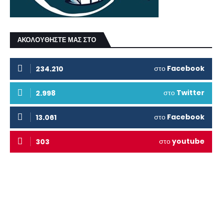
ΑΚΟΛΟΥΘΗΣΤΕ ΜΑΣ ΣΤΟ
στο
Facebook
234.210
στο
Twitter
2.998
στο
Facebook
13.061
στο
youtube
303