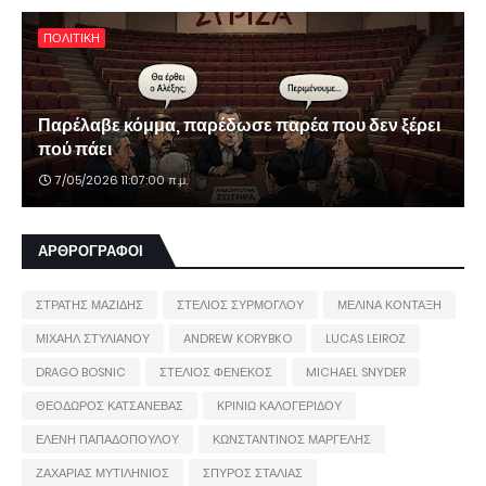
ΠΟΛΙΤΙΚΗ
Παρέλαβε κόμμα, παρέδωσε παρέα που δεν ξέρει
πού πάει
7/05/2026 11:07:00 π.μ.
ΑΡΘΡΟΓΡΑΦΟΙ
ΣΤΡΑΤΗΣ ΜΑΖΙΔΗΣ
ΣΤΕΛΙΟΣ ΣΥΡΜΟΓΛΟΥ
ΜΕΛΙΝΑ ΚΟΝΤΑΞΗ
ΜΙΧΑΗΛ ΣΤΥΛΙΑΝΟΥ
ANDREW KORYBKO
LUCAS LEIROZ
DRAGO BOSNIC
ΣΤΕΛΙΟΣ ΦΕΝΕΚΟΣ
MICHAEL SNYDER
ΘΕΟΔΩΡΟΣ ΚΑΤΣΑΝΕΒΑΣ
ΚΡΙΝΙΩ ΚΑΛΟΓΕΡΙΔΟΥ
ΕΛΕΝΗ ΠΑΠΑΔΟΠΟΥΛΟΥ
ΚΩΝΣΤΑΝΤΙΝΟΣ ΜΑΡΓΕΛΗΣ
ΖΑΧΑΡΙΑΣ ΜΥΤΙΛΗΝΙΟΣ
ΣΠΥΡΟΣ ΣΤΑΛΙΑΣ