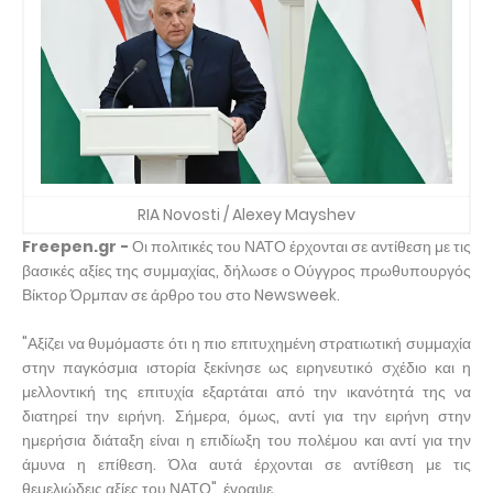
RIA Novosti / Alexey Mayshev
Freepen.gr -
Οι πολιτικές του ΝΑΤΟ έρχονται σε αντίθεση με τις
βασικές αξίες της συμμαχίας, δήλωσε ο Ούγγρος πρωθυπουργός
Βίκτορ Όρμπαν σε άρθρο του στο Newsweek.
"Αξίζει να θυμόμαστε ότι η πιο επιτυχημένη στρατιωτική συμμαχία
στην παγκόσμια ιστορία ξεκίνησε ως ειρηνευτικό σχέδιο και η
μελλοντική της επιτυχία εξαρτάται από την ικανότητά της να
διατηρεί την ειρήνη. Σήμερα, όμως, αντί για την ειρήνη στην
ημερήσια διάταξη είναι η επιδίωξη του πολέμου και αντί για την
άμυνα η επίθεση. Όλα αυτά έρχονται σε αντίθεση με τις
θεμελιώδεις αξίες του ΝΑΤΟ", έγραψε.