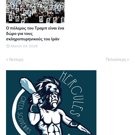
Ο πόλεμος του Τραμπ είναι ένα
δώρο για τους
σκληροπυρηνικούς του Ιράν
March 24, 2026
Νεότερη
Παλαιότερη