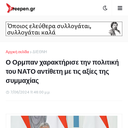
Αρχική σελίδα
ΔΙΕΘΝΗ
Ο Ορμπαν χαρακτήρισε την πολιτική
του ΝΑΤΟ αντίθετη με τις αξίες της
συμμαχίας
7/06/2024 11:46:00 μ.μ.