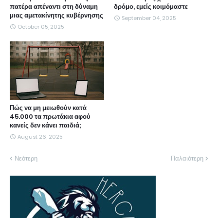
πατέρα απέναντι στη δύναμη
δρόμο, εμείς κοιμόμαστε
μιας αμετακίνητης κυβέρνησης
September 04, 2025
October 05, 2025
Πώς να μη μειωθούν κατά
45.000 τα πρωτάκια αφού
κανείς δεν κάνει παιδιά;
August 26, 2025
Νεότερη
Παλαιότερη