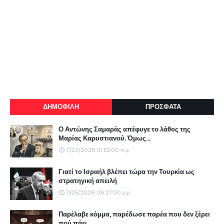
ΔΗΜΟΦΙΛΗ
ΠΡΟΣΦΑΤΑ
Ο Αντώνης Σαμαράς απέφυγε το λάθος της
Μαρίας Καρυστιανού. Όμως...
7/22/2026 10:52:00 π.μ.
Γιατί το Ισραήλ βλέπει τώρα την Τουρκία ως
στρατηγική απειλή
7/25/2026 06:27:00 μ.μ.
Παρέλαβε κόμμα, παρέδωσε παρέα που δεν ξέρει
πού πάει