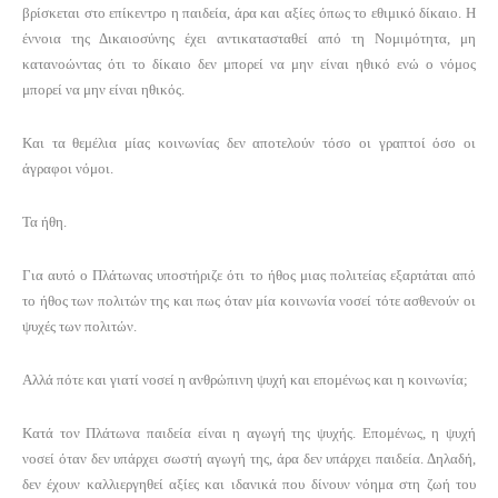
βρίσκεται στο επίκεντρο η παιδεία, άρα και αξίες όπως το εθιμικό δίκαιο. Η
έννοια της Δικαιοσύνης έχει αντικατασταθεί από τη Νομιμότητα, μη
κατανοώντας ότι το δίκαιο δεν μπορεί να μην είναι ηθικό ενώ ο νόμος
μπορεί να μην είναι ηθικός.
Και τα θεμέλια μίας κοινωνίας δεν αποτελούν τόσο οι γραπτοί όσο οι
άγραφοι νόμοι.
Τα ήθη.
Για αυτό ο Πλάτωνας υποστήριζε ότι το ήθος μιας πολιτείας εξαρτάται από
το ήθος των πολιτών της και πως όταν μία κοινωνία νοσεί τότε ασθενούν οι
ψυχές των πολιτών.
Αλλά πότε και γιατί νοσεί η ανθρώπινη ψυχή και επομένως και η κοινωνία;
Κατά τον Πλάτωνα παιδεία είναι η αγωγή της ψυχής. Επομένως, η ψυχή
νοσεί όταν δεν υπάρχει σωστή αγωγή της, άρα δεν υπάρχει παιδεία. Δηλαδή,
δεν έχουν καλλιεργηθεί αξίες και ιδανικά που δίνουν νόημα στη ζωή του