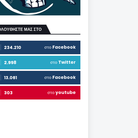
ΟΛΟΥΘΗΣΤΕ ΜΑΣ ΣΤΟ
στο
Facebook
234.210
στο
Twitter
2.998
στο
Facebook
13.061
στο
youtube
303