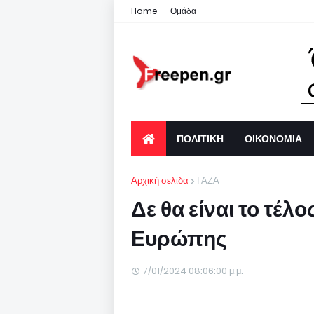
Home
Ομάδα
ΠΟΛΙΤΙΚΗ
ΟΙΚΟΝΟΜΙΑ
Αρχική σελίδα
ΓΑΖΑ
Δε θα είναι το τέλ
Ευρώπης
7/01/2024 08:06:00 μ.μ.