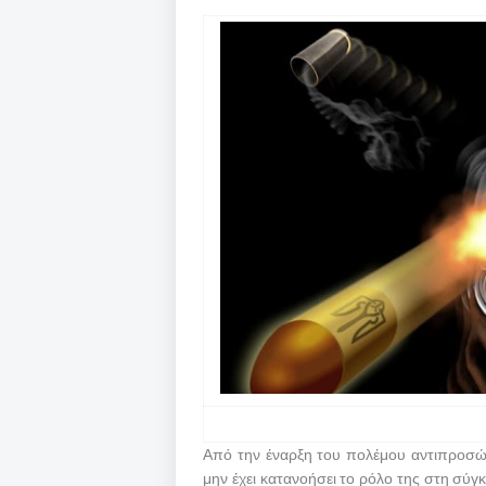
Από την έναρξη του πολέμου αντιπροσώ
μην έχει κατανοήσει το ρόλο της στη σύ