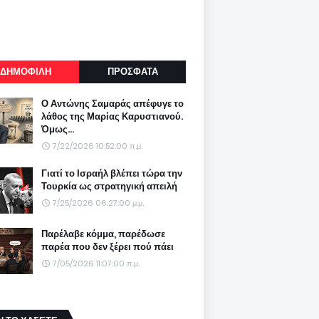
ΔΗΜΟΦΙΛΗ
ΠΡΟΣΦΑΤΑ
Ο Αντώνης Σαμαράς απέφυγε το
λάθος της Μαρίας Καρυστιανού.
Όμως...
7/22/2026 10:52:00 π.μ.
Γιατί το Ισραήλ βλέπει τώρα την
Τουρκία ως στρατηγική απειλή
7/25/2026 06:27:00 μ.μ.
Παρέλαβε κόμμα, παρέδωσε
παρέα που δεν ξέρει πού πάει
7/05/2026 11:07:00 π.μ.