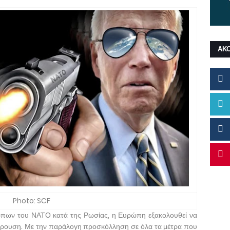
ΑΚ
Photo: SCF
πων του ΝΑΤΟ κατά της Ρωσίας, η Ευρώπη εξακολουθεί να
γκρουση. Με την παράλογη προσκόλληση σε όλα τα μέτρα που