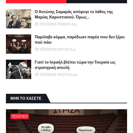
Ο Αντώνης Σαμαράς απέφυγε το λάθος της
Μαρίας Καρυστιανού. Όμως...
7/22/2026 10:52:00 π.μ.
Παρέλαβε κόμμα, παρέδωσε παρέα που δεν ξέρει
πού πάει
7/05/2026 11:07:00 π.μ.
Γιατί το Ισραήλ βλέπει τώρα την Τουρκία ως
στρατηγική απειλή
7/25/2026 06:27:00 μ.μ.
ΜΗΝ ΤΟ ΧΑΣΕΤΕ
ΠΟΛΙΤΙΚΗ