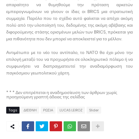
απαραίτητο να θυμηθούμε την πρόταση αρκετών
εμπειρογνωμόνων να γίνουν οι ίδιες οι BRICS μια στρατιωτική
συμμαχία. Παρόλο που το σχέδιο αυτό φαίνεται να απέχει ακόμη
πολύ από την υλοποίησή του, δεδομένης της ακόμη αβέβαιης και
διφορούμενης στάσης ορισμένων μελών των BRICS, πρόκειται για
μια πιθανότητα που δεν μπορεί να αποκλειστεί για το μέλλον.
Αντιμέτωπο με το νέο του αντίπαλο, το ΝΑΤΟ θα έχει μόνο την
επιλογή μεταξύ του να προχωρήσει σε ολοκληρωτικό πόλεμο ή να
συμφωνήσει να διαπραγματευτεί την αναδιαμόρφωση του
παγκόσμιου γεωπολιτικού χάρτη.
* * * Δεν επιτρέπεται η αναδημοσίευση των άρθρων χωρίς
προηγούμενη γραπτή άδειας της σελίδας
Tags
ΔΙΕΘΝΗ
ΡΩΣΙΑ
LUCAS LEIROZ
Slider