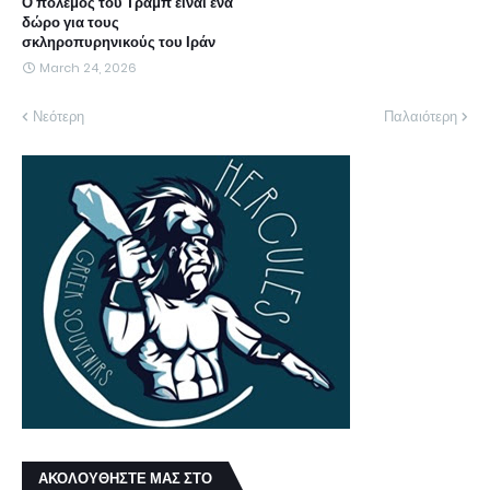
Ο πόλεμος του Τραμπ είναι ένα
δώρο για τους
σκληροπυρηνικούς του Ιράν
March 24, 2026
Νεότερη
Παλαιότερη
ΑΚΟΛΟΥΘΗΣΤΕ ΜΑΣ ΣΤΟ