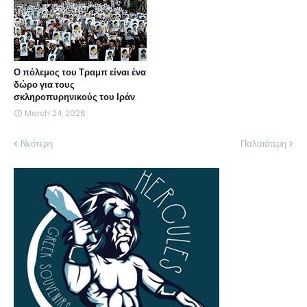
Ο πόλεμος του Τραμπ είναι ένα
δώρο για τους
σκληροπυρηνικούς του Ιράν
March 24, 2026
Νεότερη
Παλαιότερη