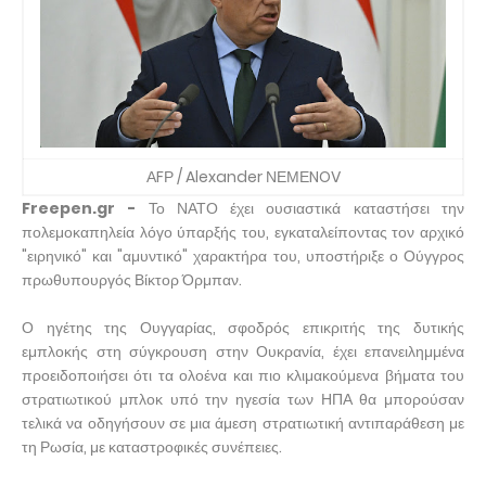
ΑFΡ / Alexander ΝΕΜΕNOV
Freepen.gr -
Το ΝΑΤΟ έχει ουσιαστικά καταστήσει την
πολεμοκαπηλεία λόγο ύπαρξής του, εγκαταλείποντας τον αρχικό
"ειρηνικό" και "αμυντικό" χαρακτήρα του, υποστήριξε ο Ούγγρος
πρωθυπουργός Βίκτορ Όρμπαν.
Ο ηγέτης της Ουγγαρίας, σφοδρός επικριτής της δυτικής
εμπλοκής στη σύγκρουση στην Ουκρανία, έχει επανειλημμένα
προειδοποιήσει ότι τα ολοένα και πιο κλιμακούμενα βήματα του
στρατιωτικού μπλοκ υπό την ηγεσία των ΗΠΑ θα μπορούσαν
τελικά να οδηγήσουν σε μια άμεση στρατιωτική αντιπαράθεση με
τη Ρωσία, με καταστροφικές συνέπειες.