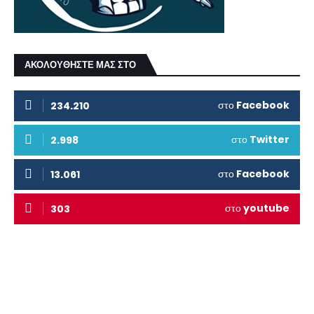
ΑΚΟΛΟΥΘΗΣΤΕ ΜΑΣ ΣΤΟ
στο
Facebook
234.210
στο
Twitter
2.998
στο
Facebook
13.061
στο
youtube
303