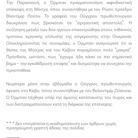
Την Παρασκευή, ο Όρμπαν πραγματοποίησε αιφνιδιαστική
επίσκεψη στη Μόσχα, όπου συναντήθηκε με τον Ρώσο πρόεδρο
Βλαντίμιρ Πούτιν. Το γραφείο του Ούγγρου πρωθυπουργού
διευκρίνισε πως βρισκόταν σε "ειρηνευτική αποστολή". Η
συζήτηση μεταξύ των δύο ηγετών επικεντρώθηκε στους πιθανούς
τρόπους ειρηνικής επίλυσης της σύγκρουσης στην Ουκρανία.
Ολοκληρώνοντας τις συνομιλίες, ο Όρμπαν αναγνώρισε ότι οι
θέσεις της Μόσχας και του Κιέβου παραμένουν πολύ "μακριά".
Πρόσθεσε, ωστόσο, πως "έχουμε ήδη κάνει το πιο σημαντικό
βήμα - την εγκαθίδρυση επαφής" και δεσμεύτηκε να συνεχίσει την
προσπάθεια.
Νωρίτερα μέσα στην εβδομάδα ο Ούγγρος πρωθυπουργός
έφτασε στο Κίεβο, όπου συναντήθηκε με τον Βολοντιμίρ Ζελένσκι.
Ο Όρμπαν τάχθηκε υπέρ της άμεσης κατάπαυσης του πυρός και
των διαπραγματεύσεων κατά τη διάρκεια της επίσκεψης.
* * * Δεν επιτρέπεται η αναδημοσίευση των άρθρων χωρίς
προηγούμενη γραπτή άδειας της σελίδας