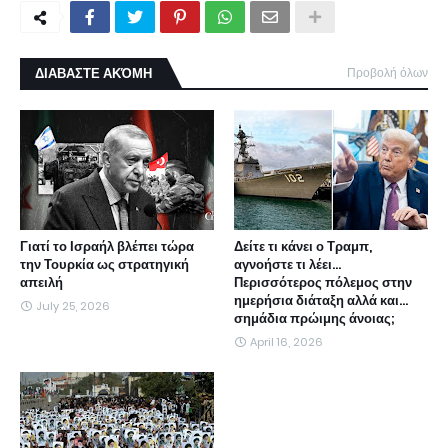
ΔΙΑΒΑΣΤΕ ΑΚΌΜΗ
Προβολή όλων
Γιατί το Ισραήλ βλέπει τώρα
Δείτε τι κάνει ο Τραμπ,
την Τουρκία ως στρατηγική
αγνοήστε τι λέει...
απειλή
Περισσότερος πόλεμος στην
ημερήσια διάταξη αλλά και...
July 25, 2026
σημάδια πρώιμης άνοιας;
April 16, 2026