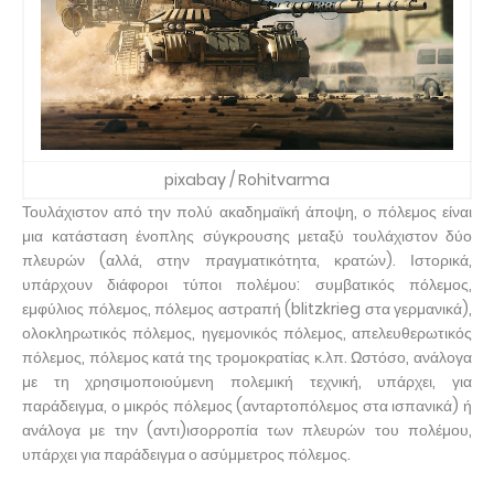
pixabay / Rohitvarma
Τουλάχιστον από την πολύ ακαδημαϊκή άποψη, ο πόλεμος είναι
μια κατάσταση ένοπλης σύγκρουσης μεταξύ τουλάχιστον δύο
πλευρών (αλλά, στην πραγματικότητα, κρατών). Ιστορικά,
υπάρχουν διάφοροι τύποι πολέμου: συμβατικός πόλεμος,
εμφύλιος πόλεμος, πόλεμος αστραπή (blitzkrieg στα γερμανικά),
ολοκληρωτικός πόλεμος, ηγεμονικός πόλεμος, απελευθερωτικός
πόλεμος, πόλεμος κατά της τρομοκρατίας κ.λπ. Ωστόσο, ανάλογα
με τη χρησιμοποιούμενη πολεμική τεχνική, υπάρχει, για
παράδειγμα, ο μικρός πόλεμος (ανταρτοπόλεμος στα ισπανικά) ή
ανάλογα με την (αντι)ισορροπία των πλευρών του πολέμου,
υπάρχει για παράδειγμα ο ασύμμετρος πόλεμος.