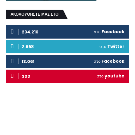
ΑΚΟΛΟΥΘΗΣΤΕ ΜΑΣ ΣΤΟ
στο
Facebook
234.210
στο
Twitter
2.998
στο
Facebook
13.061
στο
youtube
303