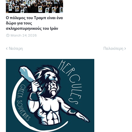
Ο πόλεμος του Τραμπ είναι ένα
δώρο για τους
σκληροπυρηνικούς του Ιράν
March 24, 2026
Νεότερη
Παλαιότερη