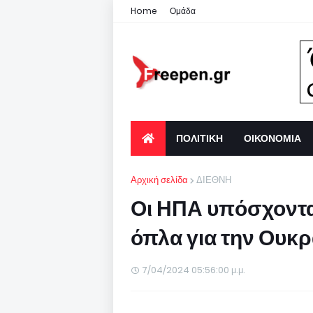
Home
Ομάδα
ΠΟΛΙΤΙΚΗ
ΟΙΚΟΝΟΜΙΑ
Αρχική σελίδα
ΔΙΕΘΝΗ
Οι ΗΠΑ υπόσχονται
όπλα για την Ουκρ
7/04/2024 05:56:00 μ.μ.