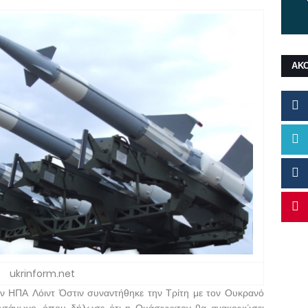
ΑΚ
ukrinform.net
 ΗΠΑ Λόιντ Όστιν συναντήθηκε την Τρίτη με τον Ουκρανό