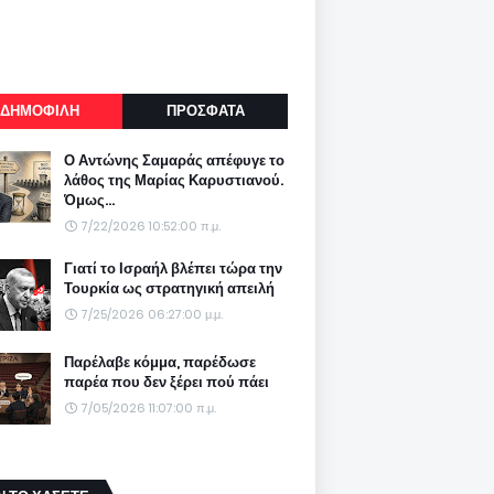
ΔΗΜΟΦΙΛΗ
ΠΡΟΣΦΑΤΑ
Ο Αντώνης Σαμαράς απέφυγε το
λάθος της Μαρίας Καρυστιανού.
Όμως...
7/22/2026 10:52:00 π.μ.
Γιατί το Ισραήλ βλέπει τώρα την
Τουρκία ως στρατηγική απειλή
7/25/2026 06:27:00 μ.μ.
Παρέλαβε κόμμα, παρέδωσε
παρέα που δεν ξέρει πού πάει
7/05/2026 11:07:00 π.μ.