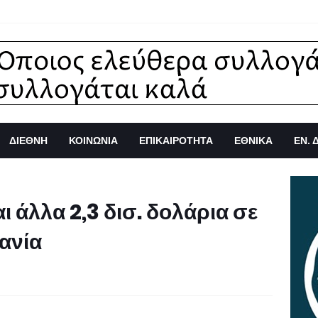
ΔΙΕΘΝΗ
ΚΟΙΝΩΝΙΑ
ΕΠΙΚΑΙΡΟΤΗΤΑ
ΕΘΝΙΚΑ
ΕΝ. 
 άλλα 2,3 δισ. δολάρια σε
ανία