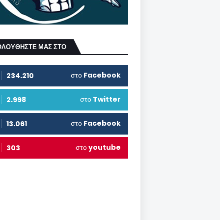
ΟΛΟΥΘΗΣΤΕ ΜΑΣ ΣΤΟ
στο
Facebook
234.210
στο
Twitter
2.998
στο
Facebook
13.061
στο
youtube
303