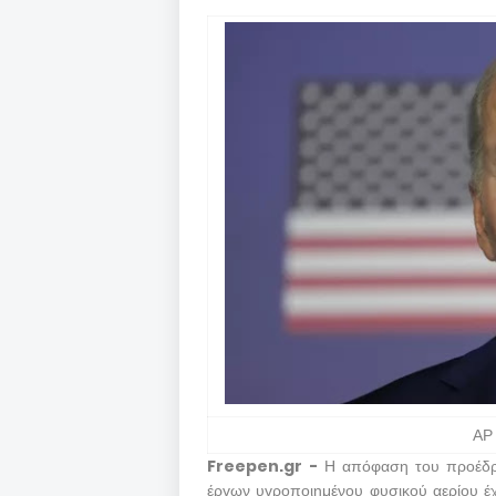
ΑΡ
Freepen.gr -
Η απόφαση του προέδρο
έργων υγροποιημένου φυσικού αερίου έχε