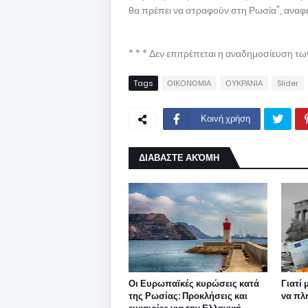
θα πρέπει να στραφούν στη Ρωσία", αναφέ
* * * Δεν επιτρέπεται η αναδημοσίευση τ
Tags
ΟΙΚΟΝΟΜΙΑ
ΟΥΚΡΑΝΙΑ
Slider
Κοινή χρήση
ΔΙΑΒΑΣΤΕ ΑΚΌΜΗ
Οι Ευρωπαϊκές κυρώσεις κατά
Γιατί
της Ρωσίας: Προκλήσεις και
να πλ