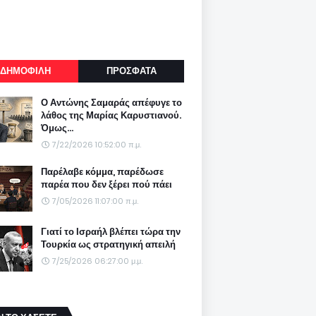
ΔΗΜΟΦΙΛΗ
ΠΡΟΣΦΑΤΑ
Ο Αντώνης Σαμαράς απέφυγε το
λάθος της Μαρίας Καρυστιανού.
Όμως...
7/22/2026 10:52:00 π.μ.
Παρέλαβε κόμμα, παρέδωσε
παρέα που δεν ξέρει πού πάει
7/05/2026 11:07:00 π.μ.
Γιατί το Ισραήλ βλέπει τώρα την
Τουρκία ως στρατηγική απειλή
7/25/2026 06:27:00 μ.μ.