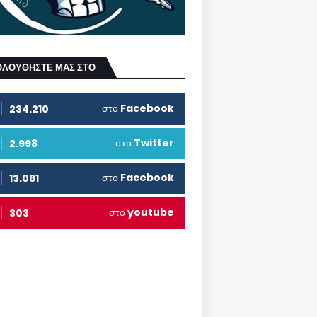
ΟΛΟΥΘΗΣΤΕ ΜΑΣ ΣΤΟ
στο
Facebook
234.210
στο
Twitter
2.998
στο
Facebook
13.061
στο
youtube
303