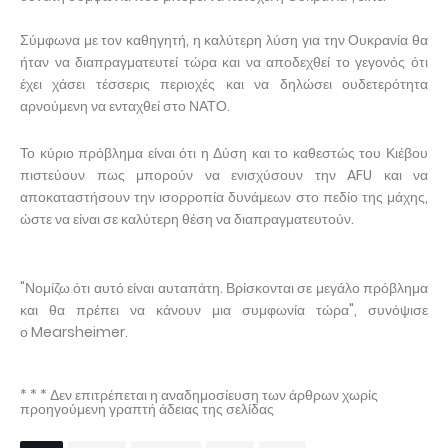
Σύμφωνα με τον καθηγητή, η καλύτερη λύση για την Ουκρανία θα
ήταν να διαπραγματευτεί τώρα και να αποδεχθεί το γεγονός ότι
έχει χάσει τέσσερις περιοχές και να δηλώσει ουδετερότητα
αρνούμενη να ενταχθεί στο ΝΑΤΟ.
Το κύριο πρόβλημα είναι ότι η Δύση και το καθεστώς του Κιέβου
πιστεύουν πως μπορούν να ενισχύσουν την AFU και να
αποκαταστήσουν την ισορροπία δυνάμεων στο πεδίο της μάχης,
ώστε να είναι σε καλύτερη θέση να διαπραγματευτούν.
"Νομίζω ότι αυτό είναι αυταπάτη. Βρίσκονται σε μεγάλο πρόβλημα
και θα πρέπει να κάνουν μια συμφωνία τώρα", συνόψισε
ο Mearsheimer.
* * * Δεν επιτρέπεται η αναδημοσίευση των άρθρων χωρίς
προηγούμενη γραπτή άδειας της σελίδας