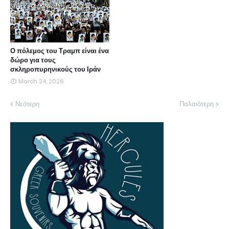
Ο πόλεμος του Τραμπ είναι ένα
δώρο για τους
σκληροπυρηνικούς του Ιράν
March 24, 2026
Νεότερη
Παλαιότερη