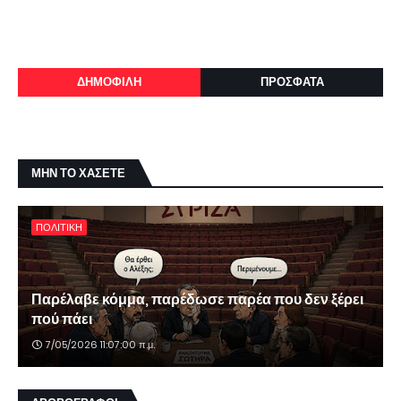
ΔΗΜΟΦΙΛΗ
ΠΡΟΣΦΑΤΑ
ΜΗΝ ΤΟ ΧΑΣΕΤΕ
ΠΟΛΙΤΙΚΗ
Παρέλαβε κόμμα, παρέδωσε παρέα που δεν ξέρει
πού πάει
7/05/2026 11:07:00 π.μ.