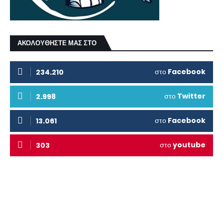
ΑΚΟΛΟΥΘΗΣΤΕ ΜΑΣ ΣΤΟ
στο
Facebook
234.210
στο
Twitter
2.998
στο
Facebook
13.061
στο
youtube
303