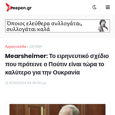
Αρχική σελίδα
ΔΙΕΘΝΗ
Mearsheimer: Το ειρηνευτικό σχέδιο
που πρότεινε ο Πούτιν είναι τώρα το
καλύτερο για την Ουκρανία
6/20/2024 09:36:00 μ.μ.