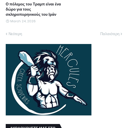
Ο πόλεμος του Τραμπ είναι ένα
δώρο για τους
σκληροπυρηνικούς του Ιράν
March 24, 2026
Νεότερη
Παλαιότερη