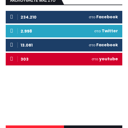
ΑΚΟΛΟΥΘΗΣΤΕ ΜΑΣ ΣΤΟ
στο
Facebook
234.210
στο
Twitter
2.998
στο
Facebook
13.061
στο
youtube
303