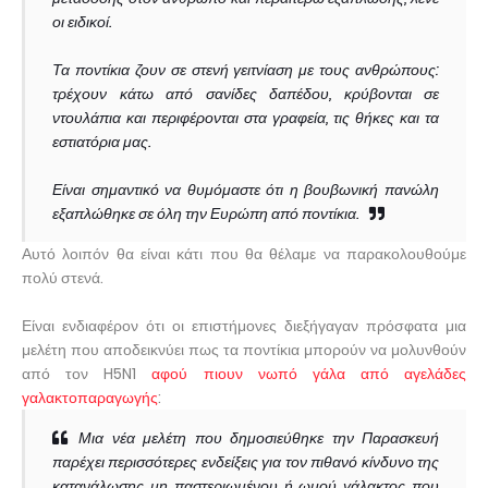
οι ειδικοί.
Τα ποντίκια ζουν σε στενή γειτνίαση με τους ανθρώπους:
τρέχουν κάτω από σανίδες δαπέδου, κρύβονται σε
ντουλάπια και περιφέρονται στα γραφεία, τις θήκες και τα
εστιατόρια μας.
Είναι σημαντικό να θυμόμαστε ότι η βουβωνική πανώλη
εξαπλώθηκε σε όλη την Ευρώπη από ποντίκια.
Αυτό λοιπόν θα είναι κάτι που θα θέλαμε να παρακολουθούμε
πολύ στενά.
Είναι ενδιαφέρον ότι οι επιστήμονες διεξήγαγαν πρόσφατα μια
μελέτη που αποδεικνύει πως τα ποντίκια μπορούν να μολυνθούν
από τον H5N1
αφού πιουν νωπό γάλα από αγελάδες
γαλακτοπαραγωγής
:
Μια νέα μελέτη που δημοσιεύθηκε την Παρασκευή
παρέχει περισσότερες ενδείξεις για τον πιθανό κίνδυνο της
κατανάλωσης μη παστεριωμένου ή ωμού γάλακτος που