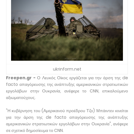
ukrinform.net
Freepen.gr -
Ο Λευκός Οίκος εργάζεται για την άρση της de
facto απαγόρευσης της ανάπτυξης αμερικανικών στρατιωτικών
εργολάβων στην Ουκρανία, ανέφερε το CNN, επικαλούμενο
αξιωματούχους.
"Η κυβέρνηση του (Αμερικανού προέδρου Τζο) Μπάιντεν κινείται
για την άρση της de facto απαγόρευσης της ανάπτυξης
αμερικανικών στρατιωτικών εργολάβων στην Ουκρανία", ανέφερε
σε σχετικό δημοσίευμα το CNN.