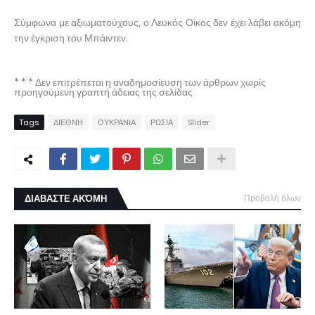
Σύμφωνα με αξιωματούχους, ο Λευκός Οίκος δεν έχει λάβει ακόμη
την έγκριση του Μπάιντεν.
* * * Δεν επιτρέπεται η αναδημοσίευση των άρθρων χωρίς
προηγούμενη γραπτή άδειας της σελίδας
Tags
ΔΙΕΘΝΗ
ΟΥΚΡΑΝΙΑ
ΡΩΣΙΑ
Slider
ΔΙΑΒΑΣΤΕ ΑΚΌΜΗ
Προβολή όλων