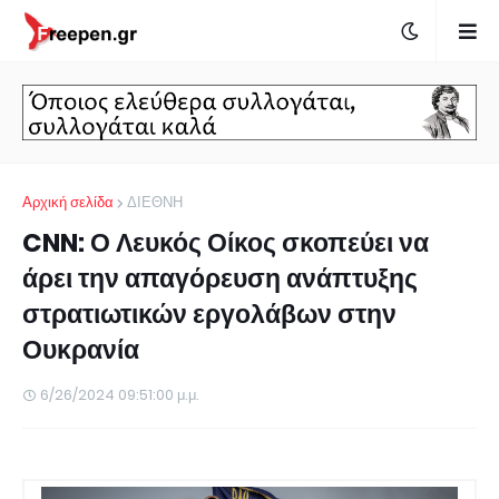
Αρχική σελίδα
ΔΙΕΘΝΗ
CNN: Ο Λευκός Οίκος σκοπεύει να
άρει την απαγόρευση ανάπτυξης
στρατιωτικών εργολάβων στην
Ουκρανία
6/26/2024 09:51:00 μ.μ.