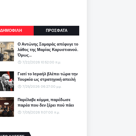
ΔΗΜΟΦΙΛΗ
ΠΡΟΣΦΑΤΑ
Ο Αντώνης Σαμαράς απέφυγε το
λάθος της Μαρίας Καρυστιανού.
Όμως...
7/22/2026 10:52:00 π.μ.
Γιατί το Ισραήλ βλέπει τώρα την
Τουρκία ως στρατηγική απειλή
7/25/2026 06:27:00 μ.μ.
Παρέλαβε κόμμα, παρέδωσε
παρέα που δεν ξέρει πού πάει
7/05/2026 11:07:00 π.μ.