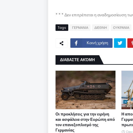
* * * Δεν επιτρέπεται η αναδημοσίευση τ
Tags
ΓΕΡΜΑΝΙΑ
ΔΙΕΘΝΗ
ΟΥΚΡΑΝΙΑ
Κοινή χρήση
ΔΙΑΒΑΣΤΕ ΑΚΌΜΗ
Οι προκλήσεις για την ειρήνη
Η απο
και ασφάλεια στην Ευρώπη από
Γερμα
τον επανεξοπλισμό της
πρωτο
Γερμανίας
Dec