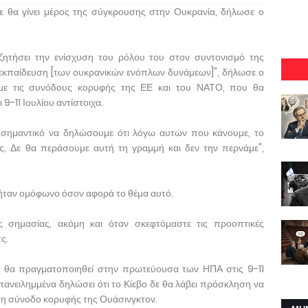
ε θα γίνει μέρος της σύγκρουσης στην Ουκρανία, δήλωσε ο
τήσει την ενίσχυση του ρόλου του στον συντονισμό της
 εκπαίδευση [των ουκρανικών ενόπλων δυνάμεων]", δήλωσε ο
με τις συνόδους κορυφής της ΕΕ και του ΝΑΤΟ, που θα
9-11 Ιουλίου αντίστοιχα.
 σημαντικό να δηλώσουμε ότι λόγω αυτών που κάνουμε, το
ς. Δε θα περάσουμε αυτή τη γραμμή και δεν την περνάμε",
ήταν ομόφωνο όσον αφορά το θέμα αυτό.
κής σημασίας, ακόμη και όταν σκεφτόμαστε τις προοπτικές
ς.
θα πραγματοποιηθεί στην πρωτεύουσα των ΗΠΑ στις 9-11
επανειλημμένα δηλώσει ότι το Κίεβο δε θα λάβει πρόσκληση να
στη σύνοδο κορυφής της Ουάσινγκτον.