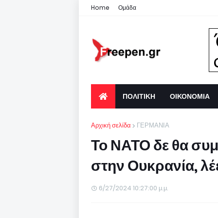
Home
Ομάδα
ΠΟΛΙΤΙΚΗ
ΟΙΚΟΝΟΜΙΑ
Αρχική σελίδα
ΓΕΡΜΑΝΙΑ
Το ΝΑΤΟ δε θα συ
στην Ουκρανία, λέε
6/27/2024 10:27:00 μ.μ.