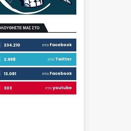
ΟΛΟΥΘΗΣΤΕ ΜΑΣ ΣΤΟ
στο
Facebook
234.210
στο
Twitter
2.998
στο
Facebook
13.061
στο
youtube
303