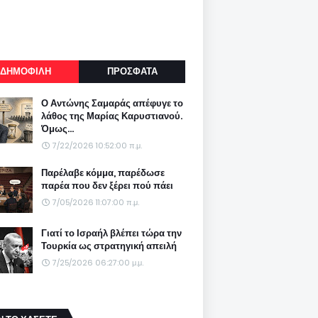
ΔΗΜΟΦΙΛΗ
ΠΡΟΣΦΑΤΑ
Ο Αντώνης Σαμαράς απέφυγε το
λάθος της Μαρίας Καρυστιανού.
Όμως...
7/22/2026 10:52:00 π.μ.
Παρέλαβε κόμμα, παρέδωσε
παρέα που δεν ξέρει πού πάει
7/05/2026 11:07:00 π.μ.
Γιατί το Ισραήλ βλέπει τώρα την
Τουρκία ως στρατηγική απειλή
7/25/2026 06:27:00 μ.μ.