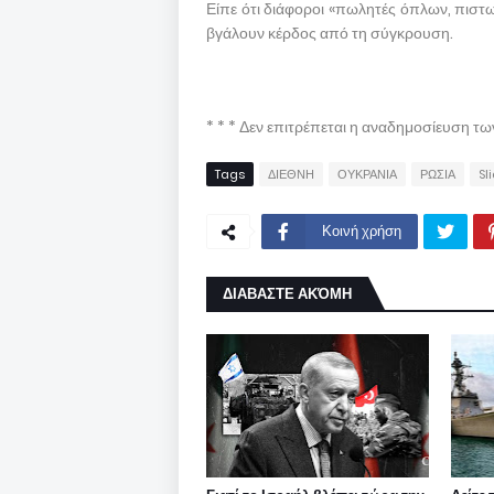
Είπε ότι διάφοροι «πωλητές όπλων, πιστ
βγάλουν κέρδος από τη σύγκρουση.
* * * Δεν επιτρέπεται η αναδημοσίευση τ
Tags
ΔΙΕΘΝΗ
ΟΥΚΡΑΝΙΑ
ΡΩΣΙΑ
Sl
Κοινή χρήση
ΔΙΑΒΑΣΤΕ ΑΚΌΜΗ