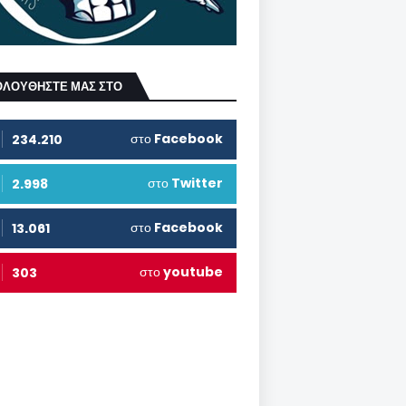
ΟΛΟΥΘΗΣΤΕ ΜΑΣ ΣΤΟ
στο
Facebook
234.210
στο
Twitter
2.998
στο
Facebook
13.061
στο
youtube
303