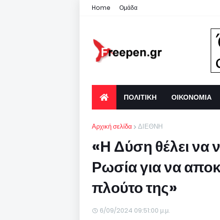
Home
Ομάδα
ΠΟΛΙΤΙΚΗ
ΟΙΚΟΝΟΜΙΑ
Αρχική σελίδα
ΔΙΕΘΝΗ
«Η Δύση θέλει να ν
Ρωσία για να απο
πλούτο της»
6/09/2024 09:51:00 μ.μ.