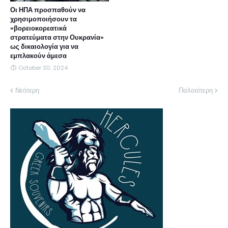
Οι ΗΠΑ προσπαθούν να
χρησιμοποιήσουν τα
«βορειοκορεατικά
στρατεύματα στην Ουκρανία»
ως δικαιολογία για να
εμπλακούν άμεσα
October 30, 2024
Νεότερη
Παλαιότερη