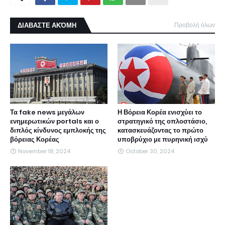
ΔΙΑΒΑΣΤΕ ΑΚΌΜΗ
Προβολή όλων
Τα fake news μεγάλων
Η Βόρεια Κορέα ενισχύει το
ενημερωτικών portals και ο
στρατηγικό της οπλοστάσιο,
διπλός κίνδυνος εμπλοκής της
κατασκευάζοντας το πρώτο
βόρειας Κορέας
υποβρύχιο με πυρηνική ισχύ
November 18, 2024
October 30, 2024