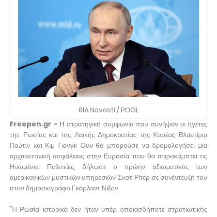
RIA Novosti / ΡΟΟL
Freepen.gr -
Η στρατηγική συμφωνία που συνήψαν οι ηγέτες
της Ρωσίας και της Λαϊκής Δημοκρατίας της Κορέας Βλαντίμιρ
Πούτιν και Κιμ Γιονγκ Ουν θα μπορούσε να δρομολογήσει μια
αρχιτεκτονική ασφάλειας στην Ευρασία που θα παρακάμπτει τις
Ηνωμένες Πολιτείες, δήλωσε ο πρώην αξιωματικός των
αμερικανικών μυστικών υπηρεσιών Σκοτ Ρίτερ σε συνέντευξή του
στον δημοσιογράφο Γκάρλαντ Νίξον.
"Η Ρωσία ιστορικά δεν ήταν υπέρ οποιασδήποτε στρατιωτικής