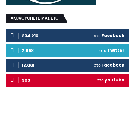
ΑΚΟΛΟΥΘΗΣΤΕ ΜΑΣ ΣΤΟ
στο
Facebook
234.210
στο
Twitter
2.998
στο
Facebook
13.061
στο
youtube
303