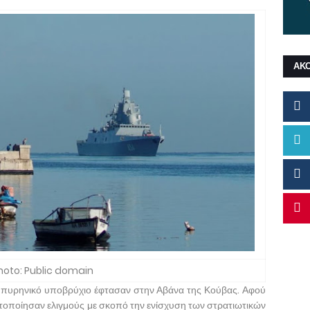
ΑΚ
hoto: Public domain
ένα πυρηνικό υποβρύχιο έφτασαν στην Αβάνα της Κούβας. Αφού
ατοποίησαν ελιγμούς με σκοπό την ενίσχυση των στρατιωτικών