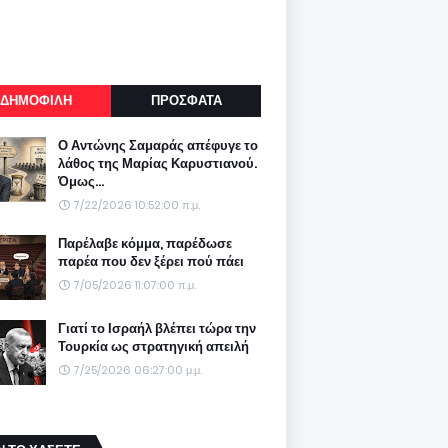
ΔΗΜΟΦΙΛΗ
ΠΡΟΣΦΑΤΑ
Ο Αντώνης Σαμαράς απέφυγε το
λάθος της Μαρίας Καρυστιανού.
Όμως...
7/22/2026 10:52:00 π.μ.
Παρέλαβε κόμμα, παρέδωσε
παρέα που δεν ξέρει πού πάει
7/05/2026 11:07:00 π.μ.
Γιατί το Ισραήλ βλέπει τώρα την
Τουρκία ως στρατηγική απειλή
7/25/2026 06:27:00 μ.μ.