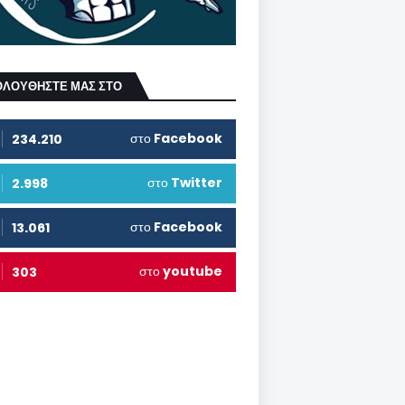
ΟΛΟΥΘΗΣΤΕ ΜΑΣ ΣΤΟ
στο
Facebook
234.210
στο
Twitter
2.998
στο
Facebook
13.061
στο
youtube
303