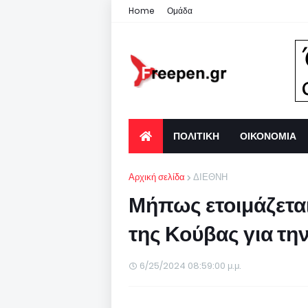
Home
Ομάδα
ΠΟΛΙΤΙΚΗ
ΟΙΚΟΝΟΜΙΑ
Αρχική σελίδα
ΔΙΕΘΝΗ
Μήπως ετοιμάζετα
της Κούβας για τη
6/25/2024 08:59:00 μ.μ.