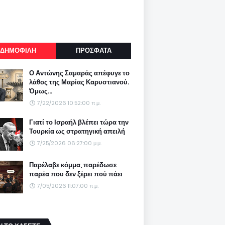
ΔΗΜΟΦΙΛΗ
ΠΡΟΣΦΑΤΑ
Ο Αντώνης Σαμαράς απέφυγε το
λάθος της Μαρίας Καρυστιανού.
Όμως...
7/22/2026 10:52:00 π.μ.
Γιατί το Ισραήλ βλέπει τώρα την
Τουρκία ως στρατηγική απειλή
7/25/2026 06:27:00 μ.μ.
Παρέλαβε κόμμα, παρέδωσε
παρέα που δεν ξέρει πού πάει
7/05/2026 11:07:00 π.μ.