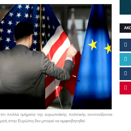
ΑΚ
ότι πολλά τμήματα της ευρωπαϊκής πολιτικής συντονίζονται
ιρροή στην Ευρώπη δεν μπορεί να αμφισβητηθεί.