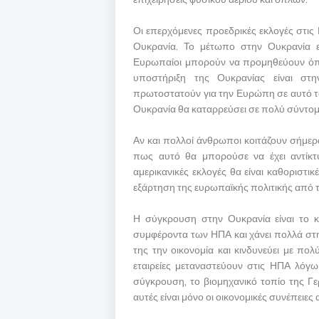
Οι επερχόμενες προεδρικές εκλογές στις
Ουκρανία. Το μέτωπο στην Ουκρανία ε
Ευρωπαίοι μπορούν να προμηθεύουν όπλ
υποστήριξη της Ουκρανίας είναι στ
πρωτοστατούν για την Ευρώπη σε αυτό το
Ουκρανία θα καταρρεύσει σε πολύ σύντομ
Αν και πολλοί άνθρωποι κοιτάζουν σήμερ
πως αυτό θα μπορούσε να έχει αντίκτυ
αμερικανικές εκλογές θα είναι καθοριστ
εξάρτηση της ευρωπαϊκής πολιτικής από 
Η σύγκρουση στην Ουκρανία είναι το κ
συμφέροντα των ΗΠΑ και χάνει πολλά στη 
της την οικονομία και κινδυνεύει με πολ
εταιρείες μεταναστεύουν στις ΗΠΑ λόγ
σύγκρουση, το βιομηχανικό τοπίο της Γε
αυτές είναι μόνο οι οικονομικές συνέπειε