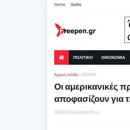
Home
Ομάδα
ΠΟΛΙΤΙΚΗ
ΟΙΚΟΝΟΜΙΑ
Αρχική σελίδα
ΔΙΕΘΝΗ
Οι αμερικανικές π
αποφασίζουν για 
6/04/2024 10:02:00 μ.μ.