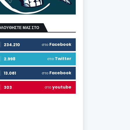
ΟΛΟΥΘΗΣΤΕ ΜΑΣ ΣΤΟ
στο
Facebook
234.210
στο
Twitter
2.998
στο
Facebook
13.061
στο
youtube
303