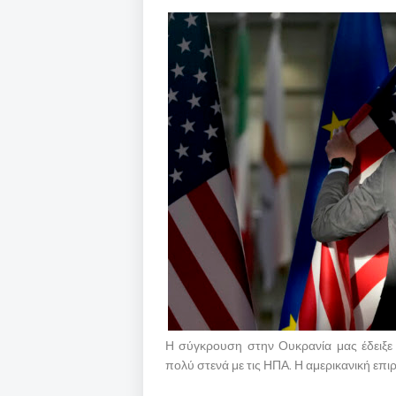
Η σύγκρουση στην Ουκρανία μας έδειξε 
πολύ στενά με τις ΗΠΑ. Η αμερικανική επ