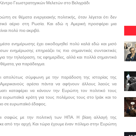
 Κέντρο Γεωστρατηγικών Μελετών στο Βελιγράδι
πη σε θέματα ενεργειακής πολιτικής, όταν λέγεται ότι δεν
ικό αέριο στη Ρωσία. Και εδώ η Αμερική προσφέρει μια
είναι πολύ πιο ακριβό.
μέσα ενημέρωσης έχει οικοδομηθεί πολύ καλά εδώ και μισό
σων ενημέρωσης επηρεάζει τις πιο σημαντικές συντακτικές
ια την τηλεόραση, τις εφημερίδες, αλλά και πολλά σημαντικά
θέματα, για παράδειγμα.
αι απολύτως σύμφωνη με την παράδοση της ιστορίας της
 Αμερικανούς αρέσει πάντα να αφήνουν άλλους λαούς να
ματι καταφέρει να κάνουν την Ευρώπη τον πολιτικό τους
 ευρωπαϊκά κράτη για τους πολέμους τους στο Ιράκ και το
μο σε ευρωπαϊκό έδαφος.
αι σαφώς με την πολιτική των ΗΠΑ. Η βίαιη αλλαγή της
ε από την αρχή. Και τώρα έχουμε έναν πόλεμο στην Ευρώπη