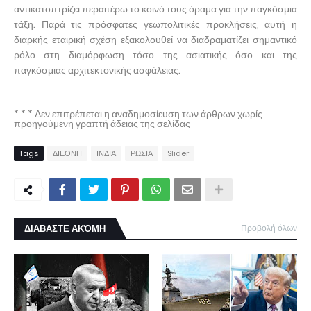
αντικατοπτρίζει περαιτέρω το κοινό τους όραμα για την παγκόσμια
τάξη. Παρά τις πρόσφατες γεωπολιτικές προκλήσεις, αυτή η
διαρκής εταιρική σχέση εξακολουθεί να διαδραματίζει σημαντικό
ρόλο στη διαμόρφωση τόσο της ασιατικής όσο και της
παγκόσμιας αρχιτεκτονικής ασφάλειας.
* * * Δεν επιτρέπεται η αναδημοσίευση των άρθρων χωρίς
προηγούμενη γραπτή άδειας της σελίδας
Tags
ΔΙΕΘΝΗ
ΙΝΔΙΑ
ΡΩΣΙΑ
Slider
ΔΙΑΒΑΣΤΕ ΑΚΌΜΗ
Προβολή όλων