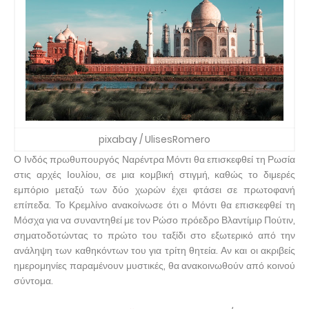
pixabay / UlisesRomero
Ο Ινδός πρωθυπουργός Ναρέντρα Μόντι θα επισκεφθεί τη Ρωσία
στις αρχές Ιουλίου, σε μια κομβική στιγμή, καθώς το διμερές
εμπόριο μεταξύ των δύο χωρών έχει φτάσει σε πρωτοφανή
επίπεδα. Το Κρεμλίνο ανακοίνωσε ότι ο Μόντι θα επισκεφθεί τη
Μόσχα για να συναντηθεί με τον Ρώσο πρόεδρο Βλαντίμιρ Πούτιν,
σηματοδοτώντας το πρώτο του ταξίδι στο εξωτερικό από την
ανάληψη των καθηκόντων του για τρίτη θητεία. Αν και οι ακριβείς
ημερομηνίες παραμένουν μυστικές, θα ανακοινωθούν από κοινού
σύντομα.