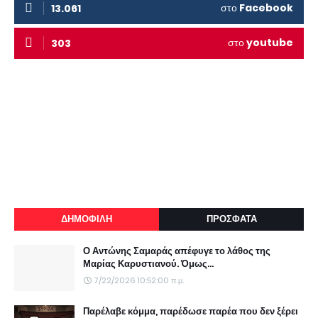
στο
Facebook
13.061
στο
youtube
303
ΔΗΜΟΦΙΛΗ
ΠΡΟΣΦΑΤΑ
Ο Αντώνης Σαμαράς απέφυγε το λάθος της
Μαρίας Καρυστιανού. Όμως...
7/22/2026 10:52:00 π.μ.
Παρέλαβε κόμμα, παρέδωσε παρέα που δεν ξέρει