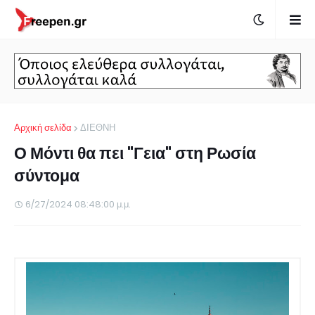
Αρχική σελίδα
ΔΙΕΘΝΗ
Ο Μόντι θα πει "Γεια" στη Ρωσία
σύντομα
6/27/2024 08:48:00 μ.μ.