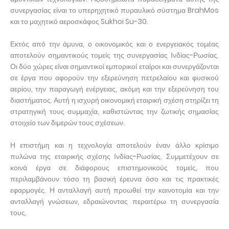
συνεργασίας είναι το υπερηχητικό πυραυλικό σύστημα BrahMos
και το μαχητικό αεροσκάφος Sukhoi Su-30.
Εκτός από την άμυνα, ο οικονομικός και ο ενεργειακός τομέας
αποτελούν σημαντικούς τομείς της συνεργασίας Ινδίας-Ρωσίας.
Οι δύο χώρες είναι σημαντικοί εμπορικοί εταίροι και συνεργάζονται
σε έργα που αφορούν την εξερεύνηση πετρελαίου και φυσικού
αερίου, την παραγωγή ενέργειας, ακόμη και την εξερεύνηση του
διαστήματος. Αυτή η ισχυρή οικονομική εταιρική σχέση στηρίζει τη
στρατηγική τους συμμαχία, καθιστώντας την ζωτικής σημασίας
στοιχείο των διμερών τους σχέσεων.
Η επιστήμη και η τεχνολογία αποτελούν έναν άλλο κρίσιμο
πυλώνα της εταιρικής σχέσης Ινδίας-Ρωσίας. Συμμετέχουν σε
κοινά έργα σε διάφορους επιστημονικούς τομείς, που
περιλαμβάνουν τόσο τη βασική έρευνα όσο και τις πρακτικές
εφαρμογές. Η ανταλλαγή αυτή προωθεί την καινοτομία και την
ανταλλαγή γνώσεων, εδραιώνοντας περαιτέρω τη συνεργασία
τους.