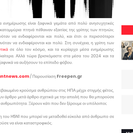
α ενημέρωσης είναι ξαφνικά γεμάτα από πολύ ανησυχητικές
 εκατομμύρια πτηνά πέθαιναν εξαιτίας της γρίπης των πτηνών,
ταν να ενδιαφέρονται και πολύ, και έτσι οι περισσότεροι
όταν να ενδιαφέρονται και πολύ. Στη συνέχεια, η γρίπη των
τικά
σε όλο τον κόσμο, και τα κυρίαρχα μέσα ενημέρωσης
διαίτερα. Αλλά τώρα βρισκόμαστε στα μέσα του 2024 και τα
αφνικά να αυξήσουν το επίπεδο φόβου.
tantnews.com
/ Παρουσίαση
Freepen.gr
βεβαιωμένο κρούσμα ανθρώπου στις ΗΠΑ μέχρι στιγμής φέτος,
ν άρθρο μετά άρθρο σχετικά με την απειλή που θα μπορούσε
ν ανθρωπότητα. Ξέρουν κάτι που δεν ξέρουμε οι υπόλοιποι;
δοση του H5N1 που μπορεί να μεταδοθεί εύκολα από άνθρωπο σε
ύσε να είναι καταστροφικός.