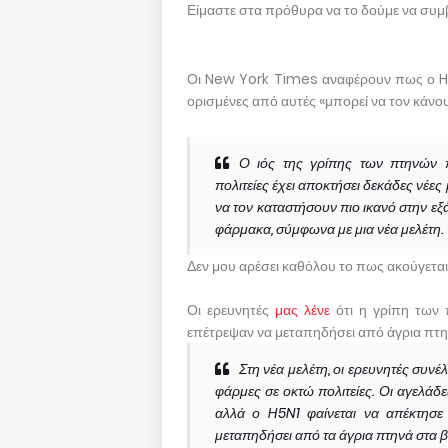
Είμαστε στα πρόθυρα να το δούμε να συμβ
Οι New York Times αναφέρουν πως ο 
ορισμένες από αυτές «μπορεί να τον κάνου
Ο ιός της γρίπης των πτηνών 
πολιτείες έχει αποκτήσει δεκάδες νέ
να τον καταστήσουν πιο ικανό στην εξ
φάρμακα, σύμφωνα με μια νέα μελέτη.
Δεν μου αρέσει καθόλου το πως ακούγεται
Οι ερευνητές
μας λένε
ότι η γρίπη των 
επέτρεψαν να μεταπηδήσει από άγρια ​​π
Στη νέα μελέτη, οι ερευνητές συνέ
φάρμες σε οκτώ πολιτείες. Οι αγελάδε
αλλά ο H5N1 φαίνεται να απέκτησε
μεταπηδήσει από τα άγρια πτηνά στα 