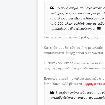
Το μόνο άτομο που είχε διαγνωσ
επιδημίας έφερε έναν ιό με μια μετ
αποτελεσματικά. Μία αγελάδα στη μελ
από 200 άλλοι μολύνθηκαν με εκδόσ
προσφέρει το ίδιο πλεονέκτημα.
Γιατί μαθαίνουμε για αυτό μόλις τώρα;
Και τι θα συμβεί εάν αυτή η μετάλλαξη
αποτελεσματικά» αρχίσει να εξαπλώνεται 
Οι New York Times κάνουν να ακούγεται
μιας μεγάλης επιδημίας μεταξύ των ανθρ
Ευτυχώς, ο εργάτης γαλακτοκομικών στο
δεν πέθανε, αλλά βίωσε
«αιμορραγία στα μ
Η πρώτη εικόνα ενός εργάτη σε 
αγελάδα δείχνει ότι υπέστη αιμορραγία