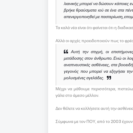
λιανικής μπορεί να δώσουν κάποιες εν
βρήκε θραύσματα ιού σε ένα στα πέντε
απενεργοποιηθεί με παστερίωση, επομ
Τα καλά νέα είναι ότι φαίνεται ότι η διαδ
Αλλά οι αρχές προειδοποιούν πως το φρ
Αυτή την στιγμή, οι επιστήμον
μετάδοσης στον άνθρωπο. Ενώ οι λο
αναπνευστικές ασθένειες, στα βοοειδή
γεγονός που μπορεί να εξηγήσει τη
μολυσμένες αγελάδες.
Μέχρι να μάθουμε περισσότερα, πιστεύω
γάλα στο άμεσο μέλλον.
Δεν θέλετε να κολλήσετε αυτή την ασθένεια
Σύμφωνα με τον ΠΟΥ, από το 2003 έχουν