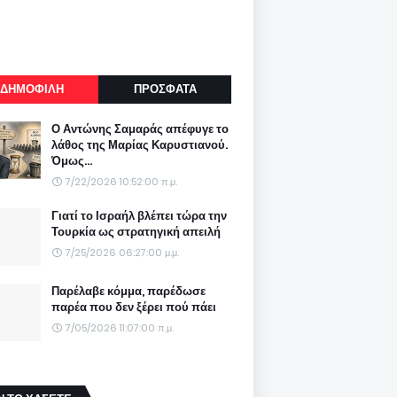
ΔΗΜΟΦΙΛΗ
ΠΡΟΣΦΑΤΑ
Ο Αντώνης Σαμαράς απέφυγε το
λάθος της Μαρίας Καρυστιανού.
Όμως...
7/22/2026 10:52:00 π.μ.
Γιατί το Ισραήλ βλέπει τώρα την
Τουρκία ως στρατηγική απειλή
7/25/2026 06:27:00 μ.μ.
Παρέλαβε κόμμα, παρέδωσε
παρέα που δεν ξέρει πού πάει
7/05/2026 11:07:00 π.μ.