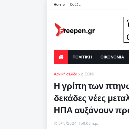
Home
Ομάδα
ΠΟΛΙΤΙΚΗ
ΟΙΚΟΝΟΜΙΑ
Αρχική σελίδα
ΔΙΕΘΝΗ
Η γρίπη των πτην
δεκάδες νέες μεταλ
ΗΠΑ αυξάνουν πρα
5/15/2024 11:56:00 π.μ.