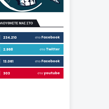
ΟΛΟΥΘΗΣΤΕ ΜΑΣ ΣΤΟ
στο
Facebook
234.210
στο
Twitter
2.998
στο
Facebook
13.061
στο
youtube
303