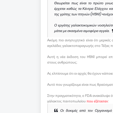
Θεωρείται πως είναι το πρώτο γνω
έρχεται καθώς τα Κέντρα Ελέγχου κ
της γρίπης των πτηνών (H5N1) «ενέχο
Ο εργάτης γαλακτοκομικών νοσηλεύτη
μάτια με σκασμένα αιμοφόρα αγγεία.
Ακόμη πιο ανησυχητικό είναι ότι μερικέ
αγελάδες γαλακτοπαραγωγής στο Τέξας 
Αυτή η νέα έκδοση του H5N1 μπορεί επ
στους ανθρώπους;
Ας ελπίσουμε ότι οι αρχές θα έχουν κάποι
Αυτό που γνωρίζουμε είναι πως θραύσματα
Στην πραγματικότητα, ο FDA ανακάλυψε ό
γάλακτος παντοπωλείου
που εξέτασαν
:
Οι δοκιμές από τον Οργανισμό