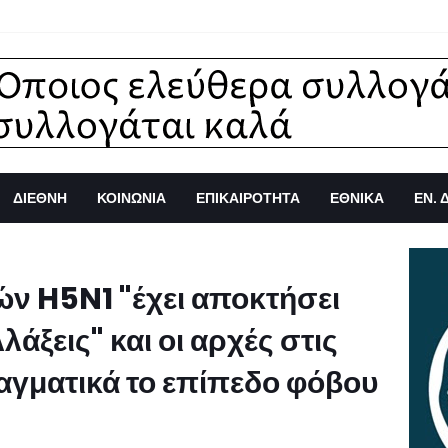
ΔΙΕΘΝΗ
ΚΟΙΝΩΝΙΑ
ΕΠΙΚΑΙΡΟΤΗΤΑ
ΕΘΝΙΚΑ
ΕΝ. 
ών H5N1 "έχει αποκτήσει
λάξεις" και οι αρχές στις
γματικά το επίπεδο φόβου