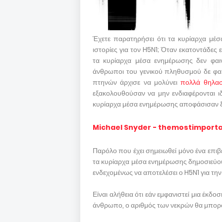
Έχετε παρατηρήσει ότι τα κυρίαρχα μέσ
ιστορίες για τον H5N1; Όταν εκατοντάδες
τα κυρίαρχα μέσα ενημέρωσης δεν φαινό
άνθρωποι του γενικού πληθυσμού δε φαιν
πτηνών άρχισε να μολύνει
πολλά θηλασ
εξακολουθούσαν να μην ενδιαφέρονται ι
κυρίαρχα μέσα ενημέρωσης αποφάσισαν ξ
Michael Snyder - themostimpor
Παρόλο που έχει σημειωθεί μόνο ένα επι
τα κυρίαρχα μέσα ενημέρωσης δημοσιεύου
ενδεχομένως να αποτελέσει ο H5N1 για τη
Είναι αλήθεια ότι εάν εμφανιστεί μια έκ
άνθρωπο, ο αριθμός των νεκρών θα μπορο