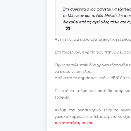
Στη συνέχεια ο ιός φαίνεται να εξαπ
το Μίσιγκαν και το Νέο Μεξικό. Σε το
διαχυθεί από τις αγελάδες πίσω στα άγ
Αυτή είναι μια πολύ ανατριχιαστική εξέλιξη.
Στο παρελθόν, η γρίπη των πτηνών εμφανιζ
Όμως τα τελευταία δύο χρόνια εξαφανίζει 
να διαφαίνεται τέλος.
Από αυτό το σημείο και μετά, ο H5N1 θα ε
Περιττό να πούμε πως αυτό θα μπορούσε
τρόφιμα.
Ακόμη πιο ανησυχητικό είναι το γεγο
γαλακτοκομικών στο Τέξας φέρεται να είχε
πιο αποτελεσματικά»
: