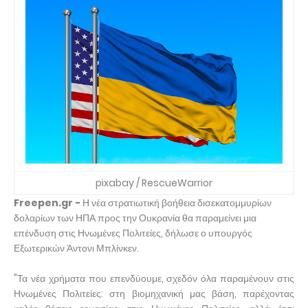
pixabay / RescueWarrior
Freepen.gr -
Η νέα στρατιωτική βοήθεια δισεκατομμυρίων
δολαρίων των ΗΠΑ προς την Ουκρανία θα παραμείνει μια
επένδυση στις Ηνωμένες Πολιτείες, δήλωσε ο υπουργός
Εξωτερικών Άντονι Μπλίνκεν.
"Τα νέα χρήματα που επενδύουμε, σχεδόν όλα παραμένουν στις
Ηνωμένες Πολιτείες: στη βιομηχανική μας βάση, παρέχοντας