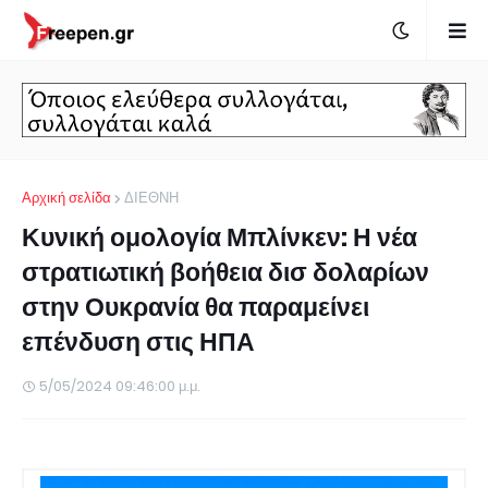
Αρχική σελίδα
ΔΙΕΘΝΗ
Κυνική ομολογία Μπλίνκεν: Η νέα
στρατιωτική βοήθεια δισ δολαρίων
στην Ουκρανία θα παραμείνει
επένδυση στις ΗΠΑ
5/05/2024 09:46:00 μ.μ.