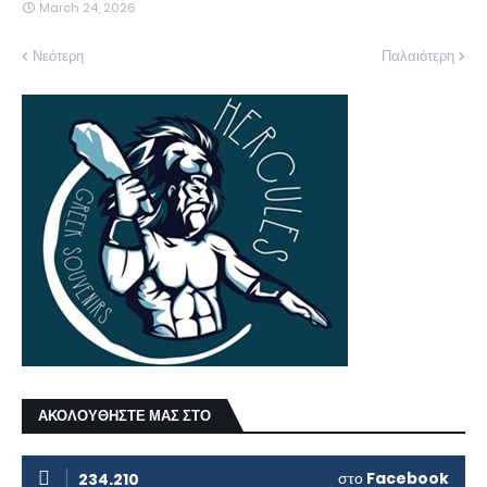
March 24, 2026
Νεότερη
Παλαιότερη
ΑΚΟΛΟΥΘΗΣΤΕ ΜΑΣ ΣΤΟ
στο
Facebook
234.210