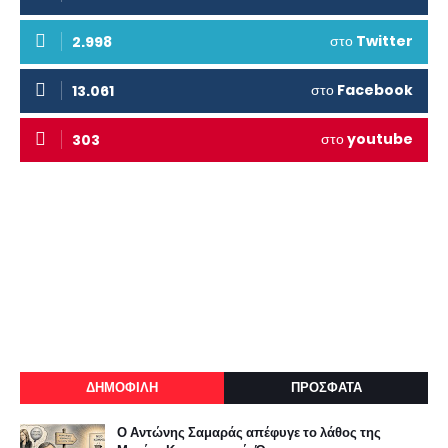
στο
Twitter
2.998
στο
Facebook
13.061
στο
youtube
303
ΔΗΜΟΦΙΛΗ
ΠΡΟΣΦΑΤΑ
Ο Αντώνης Σαμαράς απέφυγε το λάθος της