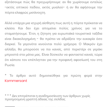
εξετάσουμε πώς θα προχωρήσουμε: αν θα χωρίσουμε εντελώς
-εκτός οπτικού πεδίου, εκτός μυαλού- ή αν θα αφήσουμε την
πόρτα ελαφρώς μισάνοιχτη.
Αλλά υπάρχει μια ισχυρή αίσθηση πως αυτή η πόρτα πρόκειται να
κλείσει. Και δεν έχει απομείνει πολύς χρόνος για να το
σταματήσουμε. Έτσι, η ζήτηση για ευρωπαϊκά τουριστικά ταξίδια
είναι δικαιολογημένη - θα πρέπει να αδράξετε την ευκαιρία όσο
διαρκεί. Τα γεγονότα κινούνται πολύ γρήγορα. Ο Μακρόν έχει
αλλάξει, θα μπορούσε να πει κανείς, από περιστέρι σε γεράκι
μπροστά στα μάτια μας. Είναι δύσκολο να φανταστεί κανείς τώρα
ότι κάποτε τον επέπλητταν για την προφανή αφοσίωσή του στη
Ρωσία.
* Το άρθρο αυτό δημοσιεύθηκε για πρώτη φορά στην
Kommersant
* * * Δεν επιτρέπεται η αναδημοσίευση των άρθρων χωρίς
προηγούμενη γραπτή άδειας της σελίδας