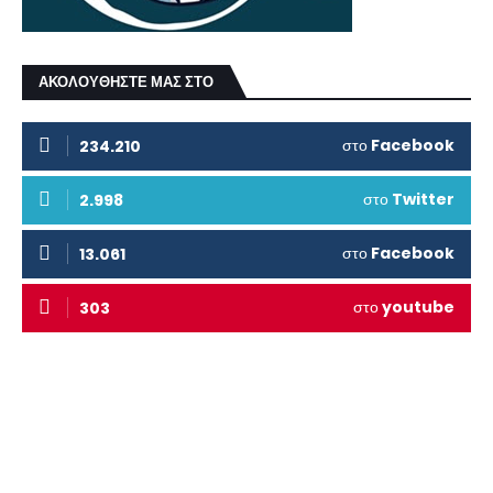
ΑΚΟΛΟΥΘΗΣΤΕ ΜΑΣ ΣΤΟ
στο
Facebook
234.210
στο
Twitter
2.998
στο
Facebook
13.061
στο
youtube
303