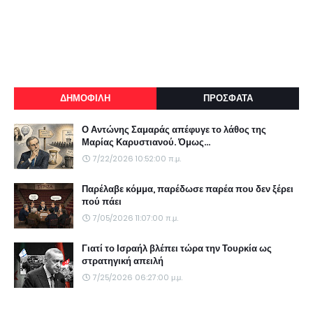
ΔΗΜΟΦΙΛΗ
ΠΡΟΣΦΑΤΑ
Ο Αντώνης Σαμαράς απέφυγε το λάθος της
Μαρίας Καρυστιανού. Όμως...
7/22/2026 10:52:00 π.μ.
Παρέλαβε κόμμα, παρέδωσε παρέα που δεν ξέρει
πού πάει
7/05/2026 11:07:00 π.μ.
Γιατί το Ισραήλ βλέπει τώρα την Τουρκία ως
στρατηγική απειλή
7/25/2026 06:27:00 μ.μ.