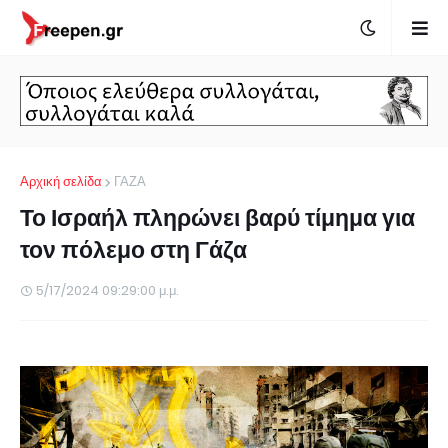
Αρχική σελίδα
ΓΑΖΑ
Το Ισραήλ πληρώνει βαρύ τίμημα για
τον πόλεμο στη Γάζα
5/17/2024 09:29:00 μ.μ.