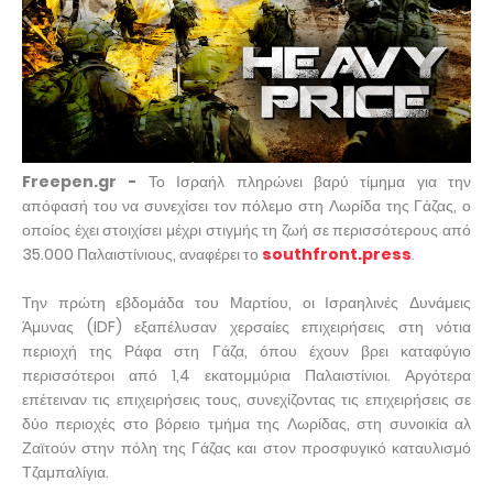
Freepen.gr -
Το Ισραήλ πληρώνει βαρύ τίμημα για την
απόφασή του να συνεχίσει τον πόλεμο στη Λωρίδα της Γάζας, ο
οποίος έχει στοιχίσει μέχρι στιγμής τη ζωή σε περισσότερους από
35.000 Παλαιστίνιους, αναφέρει το
southfront.press
.
Την πρώτη εβδομάδα του Μαρτίου, οι Ισραηλινές Δυνάμεις
Άμυνας (IDF) εξαπέλυσαν χερσαίες επιχειρήσεις στη νότια
περιοχή της Ράφα στη Γάζα, όπου έχουν βρει καταφύγιο
περισσότεροι από 1,4 εκατομμύρια Παλαιστίνιοι. Αργότερα
επέτειναν τις επιχειρήσεις τους, συνεχίζοντας τις επιχειρήσεις σε
δύο περιοχές στο βόρειο τμήμα της Λωρίδας, στη συνοικία αλ
Ζαϊτούν στην πόλη της Γάζας και στον προσφυγικό καταυλισμό
Τζαμπαλίγια.