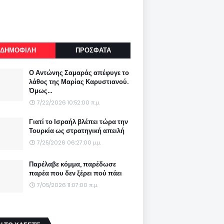
ΔΗΜΟΦΙΛΗ
ΠΡΟΣΦΑΤΑ
Ο Αντώνης Σαμαράς απέφυγε το
λάθος της Μαρίας Καρυστιανού.
Όμως...
7/22/2026 10:52:00 π.μ.
Γιατί το Ισραήλ βλέπει τώρα την
Τουρκία ως στρατηγική απειλή
7/25/2026 06:27:00 μ.μ.
Παρέλαβε κόμμα, παρέδωσε
παρέα που δεν ξέρει πού πάει
7/05/2026 11:07:00 π.μ.