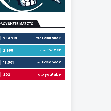
ΟΛΟΥΘΗΣΤΕ ΜΑΣ ΣΤΟ
στο
Facebook
234.210
στο
Twitter
2.998
στο
Facebook
13.061
στο
youtube
303