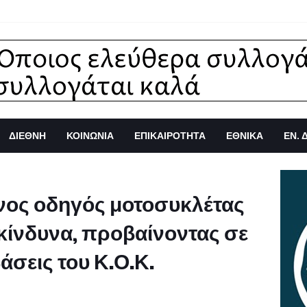
ΔΙΕΘΝΗ
ΚΟΙΝΩΝΙΑ
ΕΠΙΚΑΙΡΟΤΗΤΑ
ΕΘΝΙΚΑ
ΕΝ. 
ος οδηγός μοτοσυκλέτας
κίνδυνα, προβαίνοντας σε
σεις του Κ.Ο.Κ.