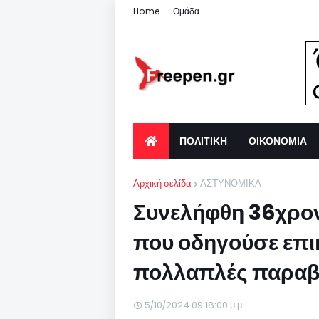
Home
Ομάδα
ΠΟΛΙΤΙΚΗ
ΟΙΚΟΝΟΜΙΑ
Αρχική σελίδα
ΑΣΤΥΝΟΜΙΚΑ
Συνελήφθη 36χρον
που οδηγούσε επι
πολλαπλές παραβά
5/10/2024 09:18:00 μ.μ.