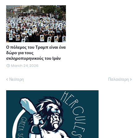
Ο πόλεμος του Τραμπ είναι ένα
δώρο για τους
σκληροπυρηνικούς του Ιράν
March 24, 2026
Νεότερη
Παλαιότερη