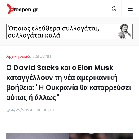
Αρχική σελίδα
ΔΙΕΘΝΗ
Ο David Sacks και ο Elon Musk
καταγγέλλουν τη νέα αμερικανική
βοήθεια: "Η Ουκρανία θα καταρρεύσει
ούτως ή άλλως"
4/22/2024 11:00:00 μ.μ.