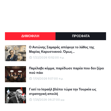
ΔΗΜΟΦΙΛΗ
ΠΡΟΣΦΑΤΑ
Ο Αντώνης Σαμαράς απέφυγε το λάθος της
Μαρίας Καρυστιανού. Όμως...
7/22/2026 10:52:00 π.μ.
Παρέλαβε κόμμα, παρέδωσε παρέα που δεν ξέρει
πού πάει
7/05/2026 11:07:00 π.μ.
Γιατί το Ισραήλ βλέπει τώρα την Τουρκία ως
στρατηγική απειλή
7/25/2026 06:27:00 μ.μ.