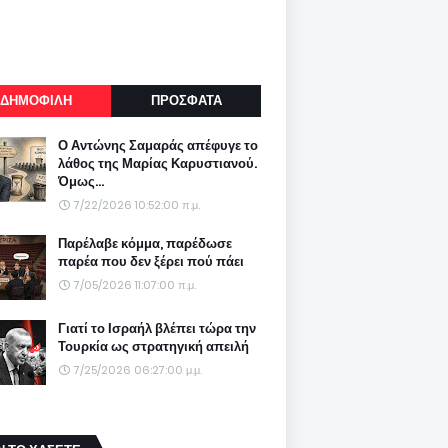
ΔΗΜΟΦΙΛΗ
ΠΡΟΣΦΑΤΑ
Ο Αντώνης Σαμαράς απέφυγε το
λάθος της Μαρίας Καρυστιανού.
Όμως...
7/22/2026 10:52:00 π.μ.
Παρέλαβε κόμμα, παρέδωσε
παρέα που δεν ξέρει πού πάει
7/05/2026 11:07:00 π.μ.
Γιατί το Ισραήλ βλέπει τώρα την
Τουρκία ως στρατηγική απειλή
7/25/2026 06:27:00 μ.μ.