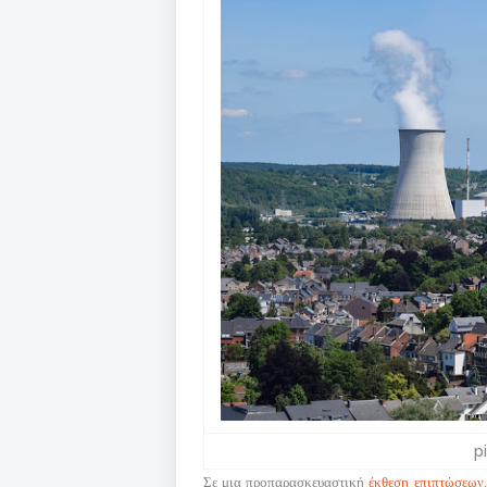
p
Σε μια προπαρασκευαστική
έκθεση επιπτώσεων