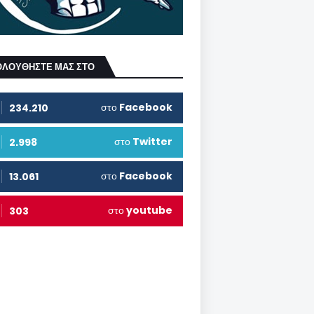
ΟΛΟΥΘΗΣΤΕ ΜΑΣ ΣΤΟ
στο
Facebook
234.210
στο
Twitter
2.998
στο
Facebook
13.061
στο
youtube
303