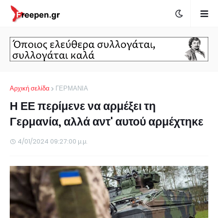
Αρχική σελίδα
ΓΕΡΜΑΝΙΑ
Η ΕΕ περίμενε να αρμέξει τη
Γερμανία, αλλά αντ' αυτού αρμέχτηκε
4/01/2024 09:27:00 μ.μ.