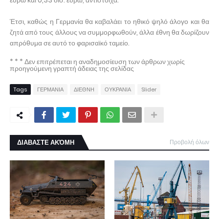
ευρώ και 0,33 δισ. ευρώ, αντίστοιχα.
Έτσι, καθώς η Γερμανία θα καβαλάει το ηθικό ψηλό άλογο και θα
ζητά από τους άλλους να συμμορφωθούν, άλλα έθνη θα δωρίζουν
απρόθυμα σε αυτό το φαρισαϊκό ταμείο.
* * * Δεν επιτρέπεται η αναδημοσίευση των άρθρων χωρίς
προηγούμενη γραπτή άδειας της σελίδας
Tags
ΓΕΡΜΑΝΙΑ
ΔΙΕΘΝΗ
ΟΥΚΡΑΝΙΑ
Slider
ΔΙΑΒΑΣΤΕ ΑΚΌΜΗ
Προβολή όλων