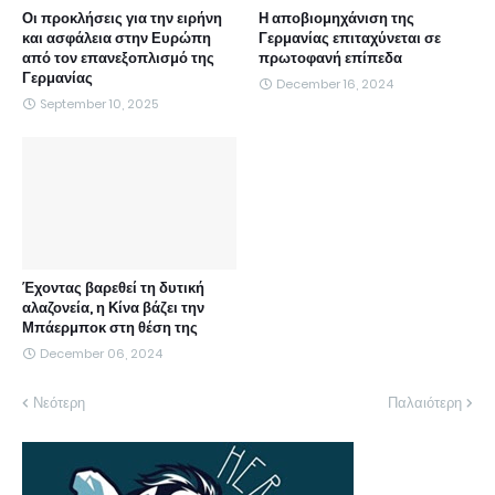
Οι προκλήσεις για την ειρήνη
Η αποβιομηχάνιση της
και ασφάλεια στην Ευρώπη
Γερμανίας επιταχύνεται σε
από τον επανεξοπλισμό της
πρωτοφανή επίπεδα
Γερμανίας
December 16, 2024
September 10, 2025
Έχοντας βαρεθεί τη δυτική
αλαζονεία, η Κίνα βάζει την
Μπάερμποκ στη θέση της
December 06, 2024
Νεότερη
Παλαιότερη