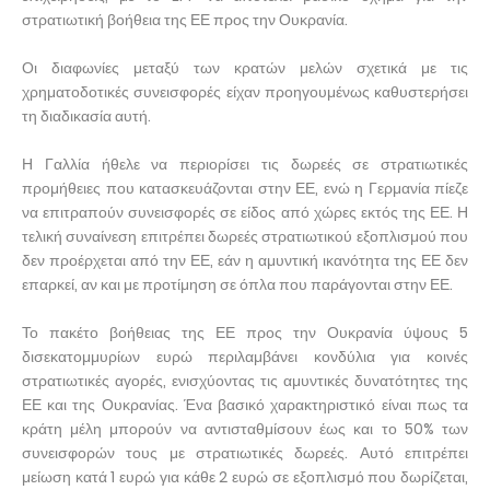
στρατιωτική βοήθεια της ΕΕ προς την Ουκρανία.
Οι διαφωνίες μεταξύ των κρατών μελών σχετικά με τις
χρηματοδοτικές συνεισφορές είχαν προηγουμένως καθυστερήσει
τη διαδικασία αυτή.
Η Γαλλία ήθελε να περιορίσει τις δωρεές σε στρατιωτικές
προμήθειες που κατασκευάζονται στην ΕΕ, ενώ η Γερμανία πίεζε
να επιτραπούν συνεισφορές σε είδος από χώρες εκτός της ΕΕ. Η
τελική συναίνεση επιτρέπει δωρεές στρατιωτικού εξοπλισμού που
δεν προέρχεται από την ΕΕ, εάν η αμυντική ικανότητα της ΕΕ δεν
επαρκεί, αν και με προτίμηση σε όπλα που παράγονται στην ΕΕ.
Το πακέτο βοήθειας της ΕΕ προς την Ουκρανία ύψους 5
δισεκατομμυρίων ευρώ περιλαμβάνει κονδύλια για κοινές
στρατιωτικές αγορές, ενισχύοντας τις αμυντικές δυνατότητες της
ΕΕ και της Ουκρανίας. Ένα βασικό χαρακτηριστικό είναι πως τα
κράτη μέλη μπορούν να αντισταθμίσουν έως και το 50% των
συνεισφορών τους με στρατιωτικές δωρεές. Αυτό επιτρέπει
μείωση κατά 1 ευρώ για κάθε 2 ευρώ σε εξοπλισμό που δωρίζεται,