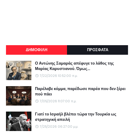
ΔΗΜΟΦΙΛΗ
ΠΡΟΣΦΑΤΑ
Ο Αντώνης Σαμαράς απέφυγε το λάθος της
Μαρίας Καρυστιανού. Όμως...
7/22/2026 10:52:00 π.μ.
Παρέλαβε κόμμα, παρέδωσε παρέα που δεν ξέρει
πού πάει
7/05/2026 11:07:00 π.μ.
Γιατί το Ισραήλ βλέπει τώρα την Τουρκία ως
στρατηγική απειλή
7/25/2026 06:27:00 μ.μ.