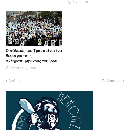
April 16, 2026
Ο πόλεμος του Τραμπ είναι ένα
δώρο για τους
σκληροπυρηνικούς του Ιράν
March 24, 2026
Νεότερη
Παλαιότερη