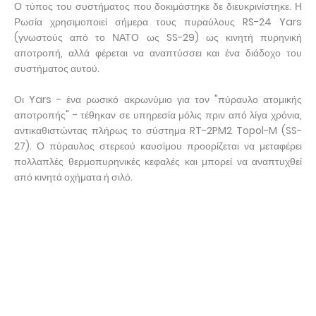
Ο τύπος του συστήματος που δοκιμάστηκε δε διευκρινίστηκε. Η
Ρωσία χρησιμοποιεί σήμερα τους πυραύλους RS-24 Yars
(γνωστούς από το ΝΑΤΟ ως SS-29) ως κινητή πυρηνική
αποτροπή, αλλά φέρεται να αναπτύσσει και ένα διάδοχο του
συστήματος αυτού.
Οι Yars - ένα ρωσικό ακρωνύμιο για τον "πύραυλο ατομικής
αποτροπής" - τέθηκαν σε υπηρεσία μόλις πριν από λίγα χρόνια,
αντικαθιστώντας πλήρως το σύστημα RT-2PM2 Topol-M (SS-
27). Ο πύραυλος στερεού καυσίμου προορίζεται να μεταφέρει
πολλαπλές θερμοπυρηνικές κεφαλές και μπορεί να αναπτυχθεί
από κινητά οχήματα ή σιλό.