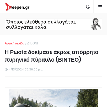
Αρχική σελίδα
ΔΙΕΘΝΗ
Η Ρωσία δοκίμασε άκρως απόρρητο
πυρηνικό πύραυλο (ΒΙΝΤΕΟ)
4/13/2024 05:36:00 μ.μ.