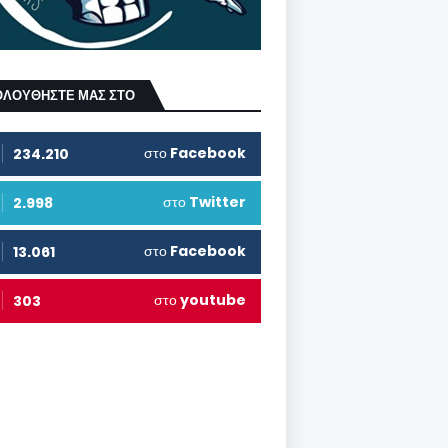
ΟΛΟΥΘΗΣΤΕ ΜΑΣ ΣΤΟ
στο
Facebook
234.210
στο
Twitter
2.998
στο
Facebook
13.061
στο
youtube
303