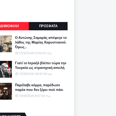
ΔΗΜΟΦΙΛΗ
ΠΡΟΣΦΑΤΑ
Ο Αντώνης Σαμαράς απέφυγε το
λάθος της Μαρίας Καρυστιανού.
Όμως...
7/22/2026 10:52:00 π.μ.
Γιατί το Ισραήλ βλέπει τώρα την
Τουρκία ως στρατηγική απειλή
7/25/2026 06:27:00 μ.μ.
Παρέλαβε κόμμα, παρέδωσε
παρέα που δεν ξέρει πού πάει
7/05/2026 11:07:00 π.μ.