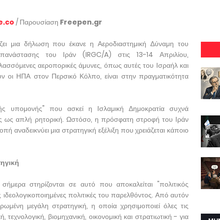
e.co
/ Παρουσίαση
Freepen.gr
ίζει μια δήλωση που έκανε η Αεροδιαστημική Δύναμη του
ανάστασης του Ιράν (IRGC/A) στις 13-14 Απριλίου,
υλασσόμενες αεροπορικές άμυνες, όπως αυτές του Ισραήλ και
 οι ΗΠΑ στον Περσικό Κόλπο, είναι στην πραγματικότητα
κής υπομονής" που ασκεί η Ισλαμική Δημοκρατία συχνά
ς ως απλή ρητορική. Ωστόσο, η πρόσφατη στροφή του Ιράν
πή αναδεικνύει μια στρατηγική εξέλιξη που χρειάζεται κάποιο
τηγική
ς σήμερα στηρίζονται σε αυτό που αποκαλείται "πολιτικός
 ιδεολογικοποιημένες πολιτικές του παρελθόντος. Από αυτόν
ρωμένη μεγάλη στρατηγική, η οποία χρησιμοποιεί όλες τις
, τεχνολογική, βιομηχανική, οικονομική και στρατιωτική - για