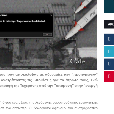
ΑΚ
του Ιράν αποκάλυψαν τις αδυναμίες των "προηγμένων"
ανατρέποντας τις υποθέσεις για το άτρωτο τους, ενώ
 στροφή της Τεχεράνης από την "υπομονή" στην "ενεργή
κηνή όπου ένα μέλος της λεγόμενης ομοσπονδιακής ερευνητικής
σε ένα ασανσέρ. Οι δολοφόνοι αφήνουν ένα ανατριχιαστικό