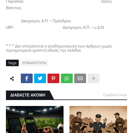
Παραδιάς Τάσος
Βάππας
Δικηγόρος Α.Π. - Πρόεδρος
UIPI Δικηγόρος Α.Π. - υ.Δ.Ν.
* * * Δεν επιτρέπεται η αναδημοσίευση των άρθρων χωρίς
προηγούμενη γραπτή άδειας της σελίδας
Tags
ΕΠΙΚΑΙΡΟΤΗΤΑ
ΔΙΑΒΑΣΤΕ ΑΚΌΜΗ
Προβολή όλων