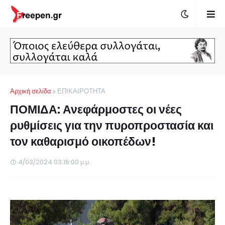
Αρχική σελίδα
ΕΠΙΚΑΙΡΟΤΗΤΑ
ΠΟΜΙΔΑ: Ανεφάρμοστες οι νέες
ρυθμίσεις για την πυροπροστασία και
τον καθαρισμό οικοπέδων!
4/03/2024 03:16:00 μ.μ.