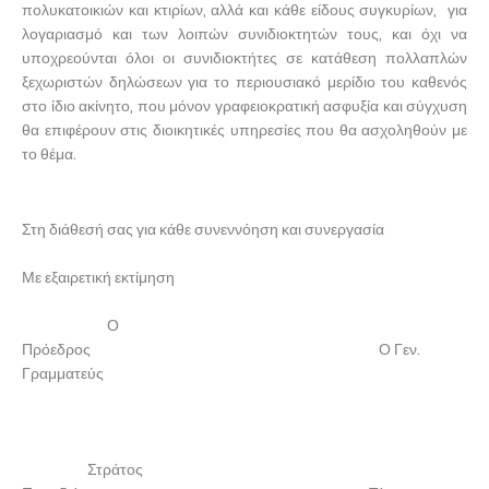
πολυκατοικιών και κτιρίων, αλλά και κάθε είδους συγκυρίων, για
λογαριασμό και των λοιπών συνιδιοκτητών τους, και όχι να
υποχρεούνται όλοι οι συνιδιοκτήτες σε κατάθεση πολλαπλών
ξεχωριστών δηλώσεων για το περιουσιακό μερίδιο του καθενός
στο ίδιο ακίνητο, που μόνον γραφειοκρατική ασφυξία και σύγχυση
θα επιφέρουν στις διοικητικές υπηρεσίες που θα ασχοληθούν με
το θέμα.
Στη διάθεσή σας για κάθε συνεννόηση και συνεργασία
Με εξαιρετική εκτίμηση
Ο
Πρόεδρος Ο Γεν.
Γραμματεύς
Στράτος