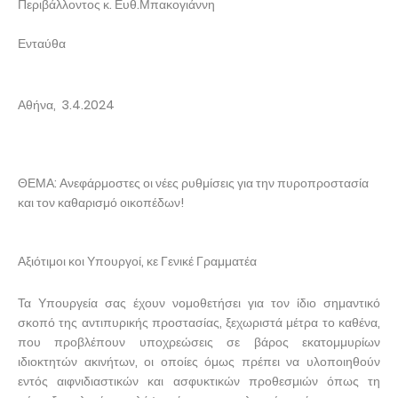
Περιβάλλοντος κ. Ευθ.Μπακογιάννη
Ενταύθα
Αθήνα, 3.4.2024
ΘΕΜΑ: Ανεφάρμοστες οι νέες ρυθμίσεις για την πυροπροστασία
και τον καθαρισμό οικοπέδων!
Αξιότιμοι κοι Υπουργοί, κε Γενικέ Γραμματέα
Τα Υπουργεία σας έχουν νομοθετήσει για τον ίδιο σημαντικό
σκοπό της αντιπυρικής προστασίας, ξεχωριστά μέτρα το καθένα,
που προβλέπουν υποχρεώσεις σε βάρος εκατομμυρίων
ιδιοκτητών ακινήτων, οι οποίες όμως πρέπει να υλοποιηθούν
εντός αιφνιδιαστικών και ασφυκτικών προθεσμιών όπως τη