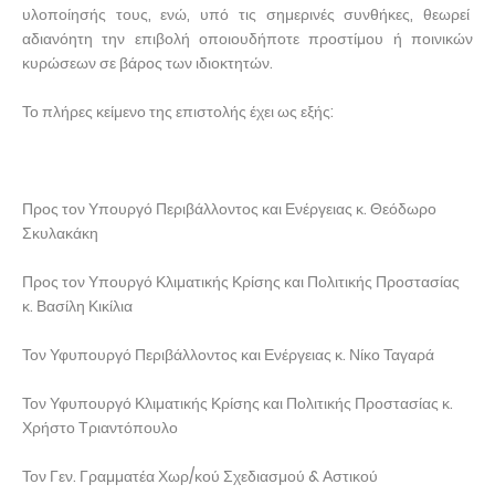
υλοποίησής τους, ενώ, υπό τις σημερινές συνθήκες, θεωρεί
αδιανόητη την επιβολή οποιουδήποτε προστίμου ή ποινικών
κυρώσεων σε βάρος των ιδιοκτητών.
Το πλήρες κείμενο της επιστολής έχει ως εξής:
Προς τον Υπουργό Περιβάλλοντος και Ενέργειας κ. Θεόδωρο
Σκυλακάκη
Προς τον Υπουργό Κλιματικής Κρίσης και Πολιτικής Προστασίας
κ. Βασίλη Κικίλια
Τον Υφυπουργό Περιβάλλοντος και Ενέργειας κ. Νίκο Ταγαρά
Τον Υφυπουργό Κλιματικής Κρίσης και Πολιτικής Προστασίας κ.
Χρήστο Τριαντόπουλο
Τον Γεν. Γραμματέα Χωρ/κού Σχεδιασμού & Αστικού