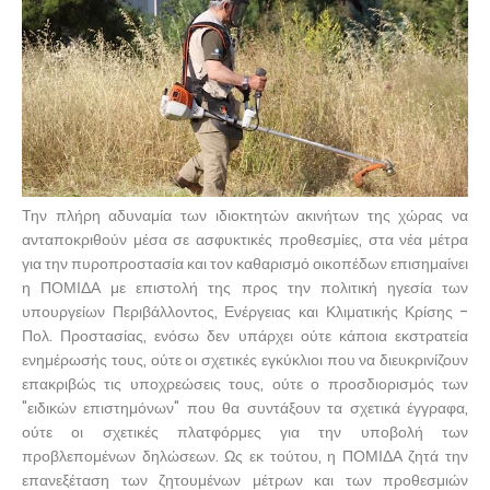
Την πλήρη αδυναμία των ιδιοκτητών ακινήτων της χώρας να
ανταποκριθούν μέσα σε ασφυκτικές προθεσμίες, στα νέα μέτρα
για την πυροπροστασία και τον καθαρισμό οικοπέδων επισημαίνει
η ΠΟΜΙΔΑ με επιστολή της προς την πολιτική ηγεσία των
υπουργείων Περιβάλλοντος, Ενέργειας και Κλιματικής Κρίσης -
Πολ. Προστασίας, ενόσω δεν υπάρχει ούτε κάποια εκστρατεία
ενημέρωσής τους, ούτε οι σχετικές εγκύκλιοι που να διευκρινίζουν
επακριβώς τις υποχρεώσεις τους, ούτε ο προσδιορισμός των
"ειδικών επιστημόνων" που θα συντάξουν τα σχετικά έγγραφα,
ούτε οι σχετικές πλατφόρμες για την υποβολή των
προβλεπομένων δηλώσεων. Ως εκ τούτου, η ΠΟΜΙΔΑ ζητά την
επανεξέταση των ζητουμένων μέτρων και των προθεσμιών