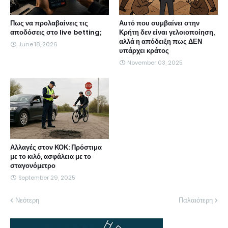
Πως να προλαβαίνεις τις
Αυτό που συμβαίνει στην
αποδόσεις στο live betting;
Κρήτη δεν είναι γελοιοποίηση,
αλλά η απόδειξη πως ΔΕΝ
June 18, 2026
υπάρχει κράτος
November 03, 2025
Αλλαγές στον ΚΟΚ: Πρόστιμα
με το κιλό, ασφάλεια με το
σταγονόμετρο
September 29, 2025
Νεότερη
Παλαιότερη