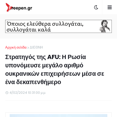
Αρχική σελίδα
ΔΙΕΘΝΗ
Στρατηγός της AFU: Η Ρωσία
υπονόμευσε μεγάλο αριθμό
ουκρανικών επιχειρήσεων μέσα σε
ένα δεκαπενθήμερο
4/02/2024 10:31:00 μ.μ.