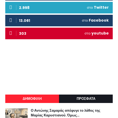
στο
Twitter
2.998
στο
Facebook
13.061
στο
youtube
303
ΔΗΜΟΦΙΛΗ
ΠΡΟΣΦΑΤΑ
Ο Αντώνης Σαμαράς απέφυγε το λάθος της
Μαρίας Καρυστιανού. Όμως...