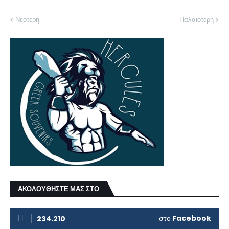
Νεότερη
Παλαιότερη
ΑΚΟΛΟΥΘΗΣΤΕ ΜΑΣ ΣΤΟ
στο
Facebook
234.210