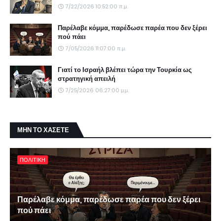
7/22/2026 10:52:00 π.μ.
Παρέλαβε κόμμα, παρέδωσε παρέα που δεν ξέρει
πού πάει
7/05/2026 11:07:00 π.μ.
Γιατί το Ισραήλ βλέπει τώρα την Τουρκία ως
στρατηγική απειλή
7/25/2026 06:27:00 μ.μ.
ΜΗΝ ΤΟ ΧΑΣΕΤΕ
ΠΟΛΙΤΙΚΗ
Παρέλαβε κόμμα, παρέδωσε παρέα που δεν ξέρει
πού πάει