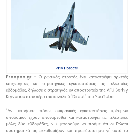
РИА Новости
Freepen.gr -
Ο ρωσικός στρατός έχει καταστρέψει αρκετές
επιχειρήσεις και στρατηγικές εγκαταστάσεις τις τελευταίες
εβδομάδες, δήλωσε ο στρατηγός εν αποστρατεία της AFU Serhiy
Kryvonos στον αέρα του καναλιού "Direct" του YouTube.
"Αν μετρήσετε πόσες ουκρανικές εγκαταστάσεις κρίσιμων
υποδομών έχουν υπονομευθεί και καταστραφεί τις τελευταίες
μόλις δύο εβδομάδες, <...> μπορούμε να πούμε ότι οι Ρώσοι
συστηματικά τις εκκαθαρίζουν και προειδοποίησα γι' αυτό το