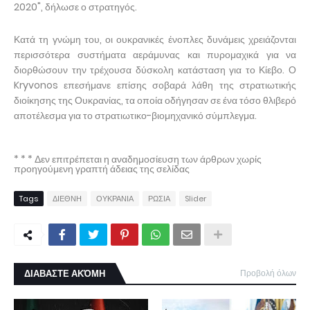
2020", δήλωσε ο στρατηγός.
Κατά τη γνώμη του, οι ουκρανικές ένοπλες δυνάμεις χρειάζονται
περισσότερα συστήματα αεράμυνας και πυρομαχικά για να
διορθώσουν την τρέχουσα δύσκολη κατάσταση για το Κίεβο. Ο
Kryvonos επεσήμανε επίσης σοβαρά λάθη της στρατιωτικής
διοίκησης της Ουκρανίας, τα οποία οδήγησαν σε ένα τόσο θλιβερό
αποτέλεσμα για το στρατιωτικο-βιομηχανικό σύμπλεγμα.
* * * Δεν επιτρέπεται η αναδημοσίευση των άρθρων χωρίς
προηγούμενη γραπτή άδειας της σελίδας
Tags
ΔΙΕΘΝΗ
ΟΥΚΡΑΝΙΑ
ΡΩΣΙΑ
Slider
ΔΙΑΒΑΣΤΕ ΑΚΌΜΗ
Προβολή όλων