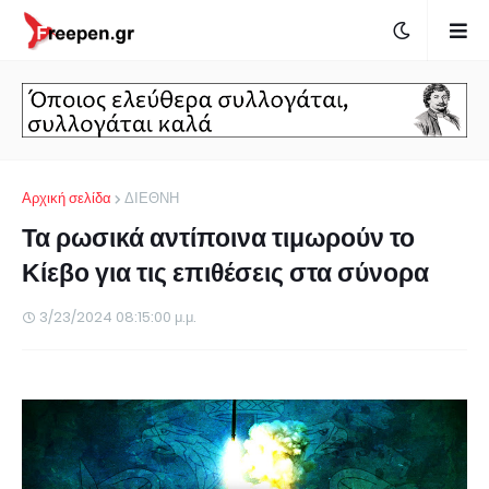
Αρχική σελίδα
ΔΙΕΘΝΗ
Τα ρωσικά αντίποινα τιμωρούν το
Κίεβο για τις επιθέσεις στα σύνορα
3/23/2024 08:15:00 μ.μ.