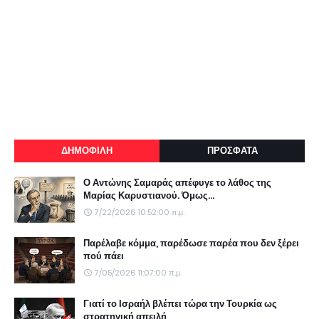
ΔΗΜΟΦΙΛΗ
ΠΡΟΣΦΑΤΑ
Ο Αντώνης Σαμαράς απέφυγε το λάθος της
Μαρίας Καρυστιανού. Όμως...
7/22/2026 10:52:00 π.μ.
Παρέλαβε κόμμα, παρέδωσε παρέα που δεν ξέρει
πού πάει
7/05/2026 11:07:00 π.μ.
Γιατί το Ισραήλ βλέπει τώρα την Τουρκία ως
στρατηγική απειλή