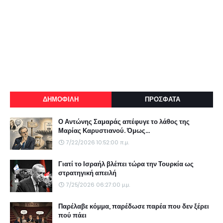
ΔΗΜΟΦΙΛΗ
ΠΡΟΣΦΑΤΑ
Ο Αντώνης Σαμαράς απέφυγε το λάθος της
Μαρίας Καρυστιανού. Όμως...
7/22/2026 10:52:00 π.μ.
Γιατί το Ισραήλ βλέπει τώρα την Τουρκία ως
στρατηγική απειλή
7/25/2026 06:27:00 μ.μ.
Παρέλαβε κόμμα, παρέδωσε παρέα που δεν ξέρει
πού πάει