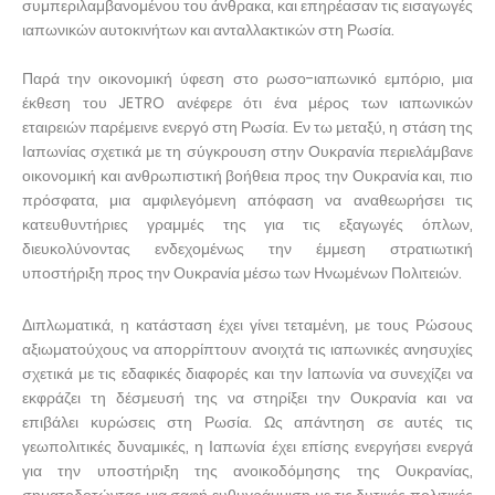
συμπεριλαμβανομένου του άνθρακα, και επηρέασαν τις εισαγωγές
ιαπωνικών αυτοκινήτων και ανταλλακτικών στη Ρωσία.
Παρά την οικονομική ύφεση στο ρωσο-ιαπωνικό εμπόριο, μια
έκθεση του JETRO ανέφερε ότι ένα μέρος των ιαπωνικών
εταιρειών παρέμεινε ενεργό στη Ρωσία. Εν τω μεταξύ, η στάση της
Ιαπωνίας σχετικά με τη σύγκρουση στην Ουκρανία περιελάμβανε
οικονομική και ανθρωπιστική βοήθεια προς την Ουκρανία και, πιο
πρόσφατα, μια αμφιλεγόμενη απόφαση να αναθεωρήσει τις
κατευθυντήριες γραμμές της για τις εξαγωγές όπλων,
διευκολύνοντας ενδεχομένως την έμμεση στρατιωτική
υποστήριξη προς την Ουκρανία μέσω των Ηνωμένων Πολιτειών.
Διπλωματικά, η κατάσταση έχει γίνει τεταμένη, με τους Ρώσους
αξιωματούχους να απορρίπτουν ανοιχτά τις ιαπωνικές ανησυχίες
σχετικά με τις εδαφικές διαφορές και την Ιαπωνία να συνεχίζει να
εκφράζει τη δέσμευσή της να στηρίξει την Ουκρανία και να
επιβάλει κυρώσεις στη Ρωσία. Ως απάντηση σε αυτές τις
γεωπολιτικές δυναμικές, η Ιαπωνία έχει επίσης ενεργήσει ενεργά
για την υποστήριξη της ανοικοδόμησης της Ουκρανίας,
σηματοδοτώντας μια σαφή ευθυγράμμιση με τις δυτικές πολιτικές