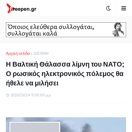
Αρχική σελίδα
ΔΙΕΘΝΗ
Η Βαλτική Θάλασσα λίμνη του ΝΑΤΟ;
Ο ρωσικός ηλεκτρονικός πόλεμος θα
ήθελε να μιλήσει
3/20/2024 11:05:00 μ.μ.