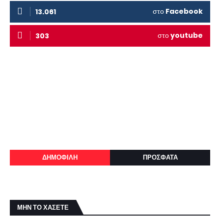
στο
Facebook
13.061
στο
youtube
303
ΔΗΜΟΦΙΛΗ
ΠΡΟΣΦΑΤΑ
ΜΗΝ ΤΟ ΧΑΣΕΤΕ