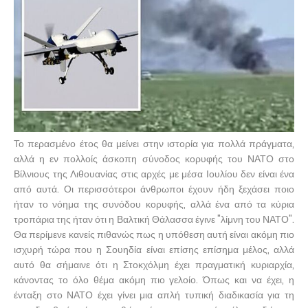
Το περασμένο έτος θα μείνει στην ιστορία για πολλά πράγματα,
αλλά η εν πολλοίς άσκοπη σύνοδος κορυφής του ΝΑΤΟ στο
Βίλνιους της Λιθουανίας στις αρχές με μέσα Ιουλίου δεν είναι ένα
από αυτά. Οι περισσότεροι άνθρωποι έχουν ήδη ξεχάσει ποιο
ήταν το νόημα της συνόδου κορυφής, αλλά ένα από τα κύρια
τροπάρια της ήταν ότι η Βαλτική Θάλασσα έγινε "λίμνη του ΝΑΤΟ".
Θα περίμενε κανείς πιθανώς πως η υπόθεση αυτή είναι ακόμη πιο
ισχυρή τώρα που η Σουηδία είναι επίσης επίσημα μέλος, αλλά
αυτό θα σήμαινε ότι η Στοκχόλμη έχει πραγματική κυριαρχία,
κάνοντας το όλο θέμα ακόμη πιο γελοίο. Όπως και να έχει, η
ένταξη στο ΝΑΤΟ έχει γίνει μια απλή τυπική διαδικασία για τη