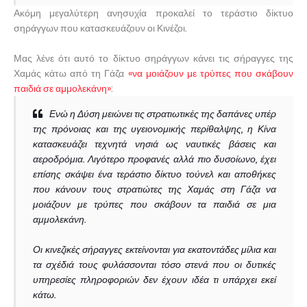
Ακόμη μεγαλύτερη ανησυχία προκαλεί το τεράστιο δίκτυο
σηράγγων που κατασκευάζουν οι Κινέζοι.
Μας λένε ότι αυτό το δίκτυο σηράγγων κάνει τις σήραγγες της
Χαμάς κάτω από τη Γάζα
«να μοιάζουν με τρύπες που σκάβουν
παιδιά σε αμμολεκάνη»
:
Ενώ η Δύση μειώνει τις στρατιωτικές της δαπάνες υπέρ
της πρόνοιας και της υγειονομικής περίθαλψης, η Κίνα
κατασκευάζει τεχνητά νησιά ως ναυτικές βάσεις και
αεροδρόμια. Λιγότερο προφανές αλλά πιο δυσοίωνο, έχει
επίσης σκάψει ένα τεράστιο δίκτυο τούνελ και αποθήκες
που κάνουν τους στρατιώτες της Χαμάς στη Γάζα να
μοιάζουν με τρύπες που σκάβουν τα παιδιά σε μια
αμμολεκάνη.
Οι κινεζικές σήραγγες εκτείνονται για εκατοντάδες μίλια και
τα σχέδιά τους φυλάσσονται τόσο στενά που οι δυτικές
υπηρεσίες πληροφοριών δεν έχουν ιδέα τι υπάρχει εκεί
κάτω.