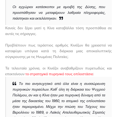
Οι εγχώριοι κατάσκοποι με αμοιβή της Δύσης, που
προσπάθησαν να μεταφέρουν λαθραία πληροφορίες,
πιάστηκαν και εκτελέστηκαν.
Κανείς δεν ξέρει γιατί η Κίνα καταβάλλει τόση προσπάθεια σε
αυτές τις σήραγγες.
Προβλέπουν πως τεράστιος αριθμός Κινέζων θα χρειαστεί να
καταφύγει υπόγεια κατά τη διάρκεια μιας αποκαλυπτικής
σύγκρουσης με τις Ηνωμένες Πολιτείες;
Τα τελευταία χρόνια, οι Κινέζοι αναβαθμίζουν πυρετωδώς και
επεκτείνουν
το στρατηγικό πυρηνικό τους οπλοστάσιο
:
Το πιο ανησυχητικό από όλα είναι η συσσώρευση
πυρηνικών πυραύλων. Καθ' όλη τη διάρκεια του Ψυχρού
Πολέμου, αν και η Κίνα ήταν μια πυρηνική δύναμη από τα
μέσα της δεκαετίας του 1960, το ατομικό της οπλοστάσιο
ήταν περιορισμένο. Μέχρι την πτώση του Τείχους του
Βερολίνου το 1989, ο Λαϊκός Απελευθερωτικός Στρατός