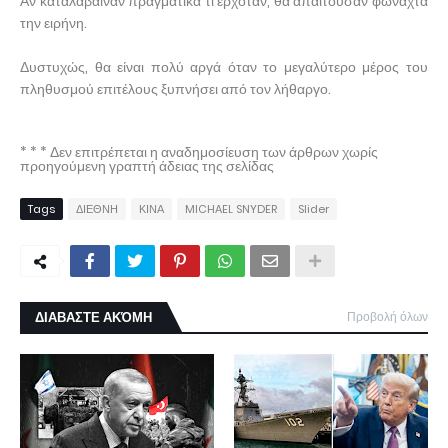
Αν καταλάβαιναν πραγματικά τι ερχόταν, θα απαιτούσαν φωναχτά
την ειρήνη.
Δυστυχώς, θα είναι πολύ αργά όταν το μεγαλύτερο μέρος του
πληθυσμού επιτέλους ξυπνήσει από τον λήθαργο.
* * * Δεν επιτρέπεται η αναδημοσίευση των άρθρων χωρίς
προηγούμενη γραπτή άδειας της σελίδας
Tags
ΔΙΕΘΝΗ
ΚΙΝΑ
MICHAEL SNYDER
Slider
ΔΙΑΒΑΣΤΕ ΑΚΌΜΗ
Προβολή όλων