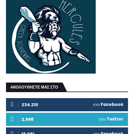
ΑΚΟΛΟΥΘΗΣΤΕ ΜΑΣ ΣΤΟ
στο
Facebook
234.210
στο
Twitter
2.998
στο
Facebook