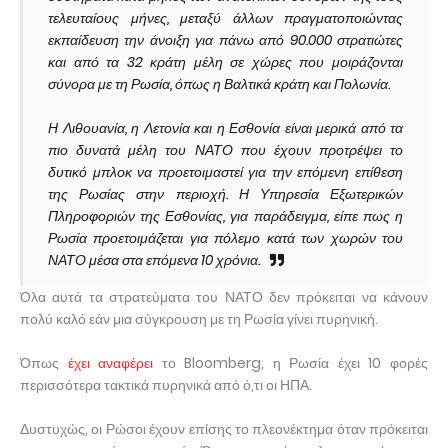
τελευταίους μήνες, μεταξύ άλλων πραγματοποιώντας
εκπαίδευση την άνοιξη για πάνω από 90.000 στρατιώτες
και από τα 32 κράτη μέλη σε χώρες που μοιράζονται
σύνορα με τη Ρωσία, όπως η Βαλτικά κράτη και Πολωνία.
Η Λιθουανία, η Λετονία και η Εσθονία είναι μερικά από τα
πιο δυνατά μέλη του ΝΑΤΟ που έχουν προτρέψει το
δυτικό μπλοκ να προετοιμαστεί για την επόμενη επίθεση
της Ρωσίας στην περιοχή. Η Υπηρεσία Εξωτερικών
Πληροφοριών της Εσθονίας, για παράδειγμα, είπε πως η
Ρωσία προετοιμάζεται για πόλεμο κατά των χωρών του
ΝΑΤΟ μέσα στα επόμενα 10 χρόνια.
Όλα αυτά τα στρατεύματα του ΝΑΤΟ δεν πρόκειται να κάνουν
πολύ καλό εάν μια σύγκρουση με τη Ρωσία γίνει πυρηνική.
Όπως
έχει αναφέρει
το Bloomberg, η Ρωσία έχει 10 φορές
περισσότερα τακτικά πυρηνικά από ό,τι οι ΗΠΑ.
Δυστυχώς, οι Ρώσοι έχουν επίσης το πλεονέκτημα όταν πρόκειται