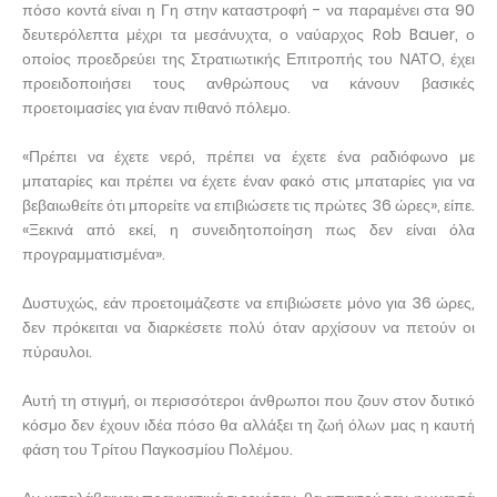
πόσο κοντά είναι η Γη στην καταστροφή - να παραμένει στα 90
δευτερόλεπτα μέχρι τα μεσάνυχτα, ο ναύαρχος Rob Bauer, ο
οποίος προεδρεύει της Στρατιωτικής Επιτροπής του ΝΑΤΟ, έχει
προειδοποιήσει τους ανθρώπους να κάνουν βασικές
προετοιμασίες για έναν πιθανό πόλεμο.
«Πρέπει να έχετε νερό, πρέπει να έχετε ένα ραδιόφωνο με
μπαταρίες και πρέπει να έχετε έναν φακό στις μπαταρίες για να
βεβαιωθείτε ότι μπορείτε να επιβιώσετε τις πρώτες 36 ώρες», είπε.
«Ξεκινά από εκεί, η συνειδητοποίηση πως δεν είναι όλα
προγραμματισμένα».
Δυστυχώς, εάν προετοιμάζεστε να επιβιώσετε μόνο για 36 ώρες,
δεν πρόκειται να διαρκέσετε πολύ όταν αρχίσουν να πετούν οι
πύραυλοι.
Αυτή τη στιγμή, οι περισσότεροι άνθρωποι που ζουν στον δυτικό
κόσμο δεν έχουν ιδέα πόσο θα αλλάξει τη ζωή όλων μας η καυτή
φάση του Τρίτου Παγκοσμίου Πολέμου.