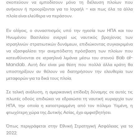
σκοπεύουν να εμποδίσουν μόνο τη διέλευση πλοίων που
ανήκουν ή προορίζονται για το Ισραήλ - και πως όλα τα άλλα
πλοία είναι ελεύθερα να περάσουν.
Εν ολίγοις, ο συνασπισμός υπό την ηγεσία των ΗΠΑ και του
Ηνωμένου Βασιλείου ενεργεί ως ναυτικός βραχίονας των
ισραηλινών στρατιωτικών δυνάμεων, επιδιώκοντας συγκεκριμένα
να εξασφαλίσει την ανεμπόδιστη πρόσβαση των πλοίων που
κατευθύνονται σε ισραηλινά λιμάνια μέσω του στενού Bab al-
Mandab. Αυτή δεν είναι μια θέση που πολλά άλλα κράτη θα
υποστηρίξουν αν θέλουν να διατηρήσουν την ελευθερία των
μεταφορών για τα δικά τους πλοία.
Σε τελική ανάλυση, η αμερικανική επίδειξη δύναμης σε αυτές τις
πλωτές οδούς επιδιώκει να εδραιώσει τη ναυτική κυριαρχία των
ΗΠΑ, την οποία η κατεστραμμένη από τον πόλεμο Υεμένη, η
φτωχότερη χώρα της Δυτικής Ασίας, έχει αμφισβητήσει.
Όπως περιγράφεται στην Εθνική Στρατηγική Ασφάλειας για το
2022: