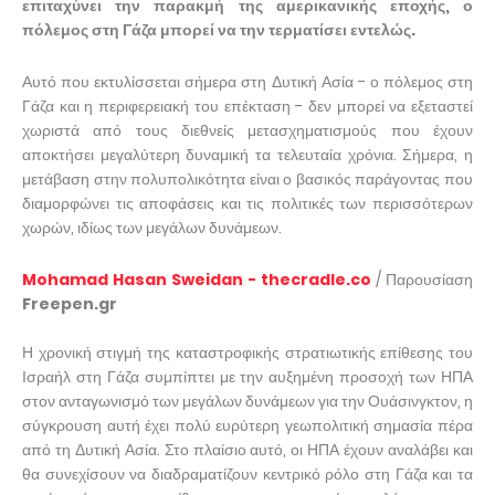
επιταχύνει την παρακμή της αμερικανικής εποχής, ο
πόλεμος στη Γάζα μπορεί να την τερματίσει εντελώς.
Αυτό που εκτυλίσσεται σήμερα στη Δυτική Ασία - ο πόλεμος στη
Γάζα και η περιφερειακή του επέκταση - δεν μπορεί να εξεταστεί
χωριστά από τους διεθνείς μετασχηματισμούς που έχουν
αποκτήσει μεγαλύτερη δυναμική τα τελευταία χρόνια. Σήμερα, η
μετάβαση στην πολυπολικότητα είναι ο βασικός παράγοντας που
διαμορφώνει τις αποφάσεις και τις πολιτικές των περισσότερων
χωρών, ιδίως των μεγάλων δυνάμεων.
Mohamad Hasan Sweidan - thecradle.co
/ Παρουσίαση
Freepen.gr
Η χρονική στιγμή της καταστροφικής στρατιωτικής επίθεσης του
Ισραήλ στη Γάζα συμπίπτει με την αυξημένη προσοχή των ΗΠΑ
στον ανταγωνισμό των μεγάλων δυνάμεων για την Ουάσινγκτον, η
σύγκρουση αυτή έχει πολύ ευρύτερη γεωπολιτική σημασία πέρα
από τη Δυτική Ασία. Στο πλαίσιο αυτό, οι ΗΠΑ έχουν αναλάβει και
θα συνεχίσουν να διαδραματίζουν κεντρικό ρόλο στη Γάζα και τα