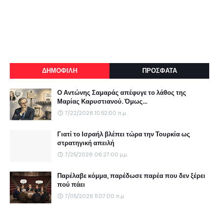
ΔΗΜΟΦΙΛΗ
ΠΡΟΣΦΑΤΑ
Ο Αντώνης Σαμαράς απέφυγε το λάθος της
Μαρίας Καρυστιανού. Όμως...
7/22/2026 10:52:00 π.μ.
Γιατί το Ισραήλ βλέπει τώρα την Τουρκία ως
στρατηγική απειλή
7/25/2026 06:27:00 μ.μ.
Παρέλαβε κόμμα, παρέδωσε παρέα που δεν ξέρει
πού πάει
7/05/2026 11:07:00 π.μ.