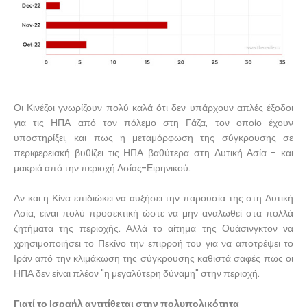
Οι Κινέζοι γνωρίζουν πολύ καλά ότι δεν υπάρχουν απλές έξοδοι
για τις ΗΠΑ από τον πόλεμο στη Γάζα, τον οποίο έχουν
υποστηρίξει, και πως η μεταμόρφωση της σύγκρουσης σε
περιφερειακή βυθίζει τις ΗΠΑ βαθύτερα στη Δυτική Ασία - και
μακριά από την περιοχή Ασίας-Ειρηνικού.
Αν και η Κίνα επιδιώκει να αυξήσει την παρουσία της στη Δυτική
Ασία, είναι πολύ προσεκτική ώστε να μην αναλωθεί στα πολλά
ζητήματα της περιοχής. Αλλά το αίτημα της Ουάσινγκτον να
χρησιμοποιήσει το Πεκίνο την επιρροή του για να αποτρέψει το
Ιράν από την κλιμάκωση της σύγκρουσης καθιστά σαφές πως οι
ΗΠΑ δεν είναι πλέον "η μεγαλύτερη δύναμη" στην περιοχή.
Γιατί το Ισραήλ αντιτίθεται στην πολυπολικότητα