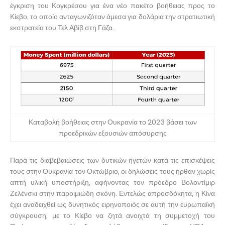
έγκριση του Κογκρέσου για ένα νέο πακέτο βοήθειας προς το
Κίεβο, το οποίο ανταγωνιζόταν άμεσα για δολάρια την στρατιωτική
εκστρατεία του Τελ Αβίβ στη Γάζα.
Καταβολή βοήθειας στην Ουκρανία το 2023 βάσει των
προεδρικών εξουσιών απόσυρσης
Παρά τις διαβεβαιώσεις των δυτικών ηγετών κατά τις επισκέψεις
τους στην Ουκρανία τον Οκτώβριο, οι δηλώσεις τους ήρθαν χωρίς
απτή υλική υποστήριξη, αφήνοντας τον πρόεδρο Βολοντίμιρ
Ζελένσκι στην παροιμιώδη σκόνη. Εντελώς απροσδόκητα, η Κίνα
έχει αναδειχθεί ως δυνητικός ειρηνοποιός σε αυτή την ευρωπαϊκή
σύγκρουση, με το Κίεβο να ζητά ανοιχτά τη συμμετοχή του