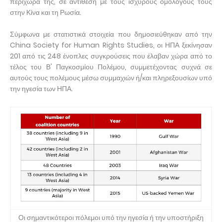
περίχωρά της, σε αντίθεση με τους ισχυρούς ομολόγους τους
στην Κίνα και τη Ρωσία.
Σύμφωνα με στατιστικά στοιχεία που δημοσιεύθηκαν από την
China Society for Human Rights Studies, οι ΗΠΑ ξεκίνησαν
201 από τις 248 ένοπλες συγκρούσεις που έλαβαν χώρα από το
τέλος του Β' Παγκοσμίου Πολέμου, συμμετέχοντας συχνά σε
αυτούς τους πολέμους μέσω συμμαχιών ή/και πληρεξουσίων υπό
την ηγεσία των ΗΠΑ.
Οι σημαντικότεροι πόλεμοι υπό την ηγεσία ή την υποστήριξη