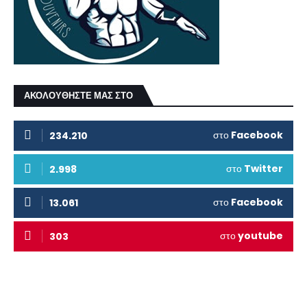
ΑΚΟΛΟΥΘΗΣΤΕ ΜΑΣ ΣΤΟ
στο
Facebook
234.210
στο
Twitter
2.998
στο
Facebook
13.061
στο
youtube
303