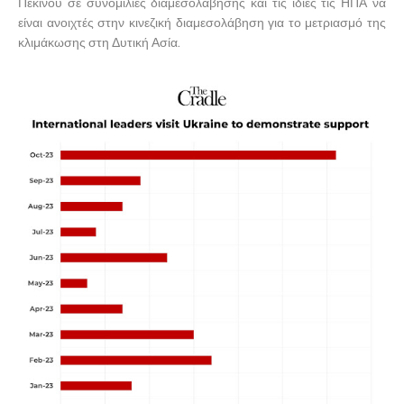
Πεκίνου σε συνομιλίες διαμεσολάβησης και τις ίδιες τις ΗΠΑ να
είναι ανοιχτές στην κινεζική διαμεσολάβηση για το μετριασμό της
κλιμάκωσης στη Δυτική Ασία.