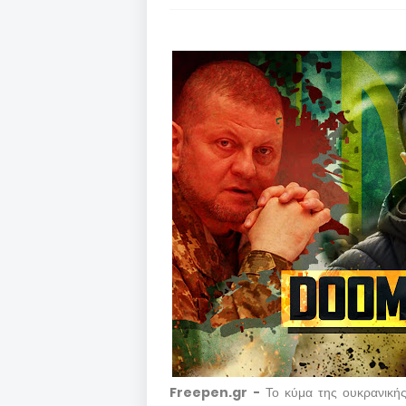
Freepen.gr -
Το κύμα της ουκρανική