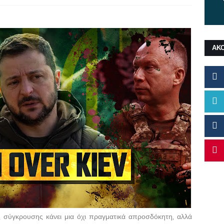
ΑΚ
ς σύγκρουσης κάνει μια όχι πραγματικά απροσδόκητη, αλλά