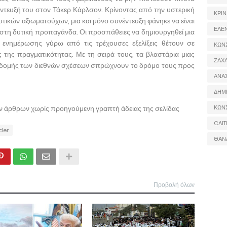
τευξή του στον Τάκερ Κάρλσον. Κρίνοντας από την υστερική
ΚΡΙΝ
ικών αξιωματούχων, μια και μόνο συνέντευξη φάνηκε να είναι
ΕΛΕ
 στη δυτική προπαγάνδα. Οι προσπάθειες να δημιουργηθεί μια
ενημέρωσης γύρω από τις τρέχουσες εξελίξεις θέτουν σε
ΚΩΝ
 της πραγματικότητας. Με τη σειρά τους, τα βλαστάρια μιας
ΖΑΧΑ
ύς δομής των διεθνών σχέσεων σπρώχνουν το δρόμο τους προς
ΑΝΑ
ΔΗΜ
ων άρθρων χωρίς προηγούμενη γραπτή άδειας της σελίδας
ΚΩΝ
CAIT
ider
ΘΑΝ
Προβολή όλων