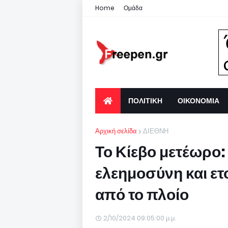
Home
Ομάδα
ΠΟΛΙΤΙΚΗ
ΟΙΚΟΝΟΜΙΑ
Αρχική σελίδα
ΔΙΕΘΝΗ
Το Κίεβο μετέωρο:
ελεημοσύνη και ετ
από το πλοίο
2/10/2024 09:05:00 μ.μ.