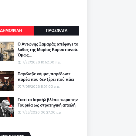
ΔΗΜΟΦΙΛΗ
ΠΡΟΣΦΑΤΑ
Ο Αντώνης Σαμαράς απέφυγε το
λάθος της Μαρίας Καρυστιανού.
Όμως...
7/22/2026 10:52:00 π.μ.
Παρέλαβε κόμμα, παρέδωσε
παρέα που δεν ξέρει πού πάει
7/05/2026 11:07:00 π.μ.
Γιατί το Ισραήλ βλέπει τώρα την
Τουρκία ως στρατηγική απειλή
7/25/2026 06:27:00 μ.μ.