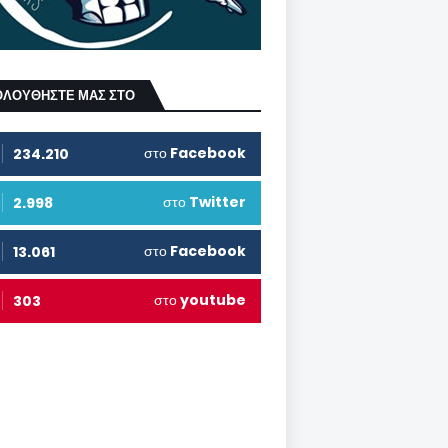
ΟΛΟΥΘΗΣΤΕ ΜΑΣ ΣΤΟ
στο
Facebook
234.210
στο
Twitter
2.998
στο
Facebook
13.061
στο
youtube
303