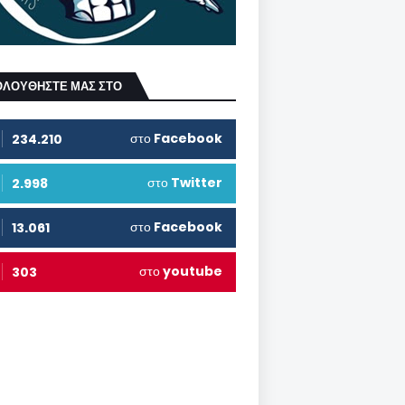
ΟΛΟΥΘΗΣΤΕ ΜΑΣ ΣΤΟ
στο
Facebook
234.210
στο
Twitter
2.998
στο
Facebook
13.061
στο
youtube
303