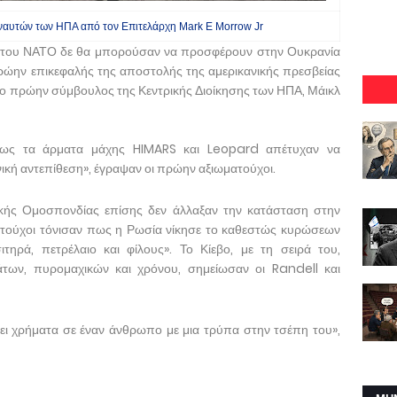
αυτών των ΗΠΑ από τον Επιτελάρχη Mark E Morrow Jr
 του ΝΑΤΟ δε θα μπορούσαν να προσφέρουν στην Ουκρανία
ρώην επικεφαλής της αποστολής της αμερικανικής πρεσβείας
αι ο πρώην σύμβουλος της Κεντρικής Διοίκησης των ΗΠΑ, Μάικλ
ως τα άρματα μάχης HIMARS και Leopard απέτυχαν να
ική αντεπίθεση», έγραψαν οι πρώην αξιωματούχοι.
ικής Ομοσπονδίας επίσης δεν άλλαξαν την κατάσταση στην
ατούχοι τόνισαν πως η Ρωσία νίκησε το καθεστώς κυρώσεων
τηρά, πετρέλαιο και φίλους». Το Κίεβο, με τη σειρά του,
άτων, πυρομαχικών και χρόνου, σημείωσαν οι Randell και
ει χρήματα σε έναν άνθρωπο με μια τρύπα στην τσέπη του»,