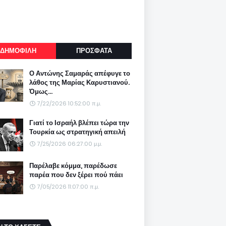
ΔΗΜΟΦΙΛΗ
ΠΡΟΣΦΑΤΑ
Ο Αντώνης Σαμαράς απέφυγε το
λάθος της Μαρίας Καρυστιανού.
Όμως...
7/22/2026 10:52:00 π.μ.
Γιατί το Ισραήλ βλέπει τώρα την
Τουρκία ως στρατηγική απειλή
7/25/2026 06:27:00 μ.μ.
Παρέλαβε κόμμα, παρέδωσε
παρέα που δεν ξέρει πού πάει
7/05/2026 11:07:00 π.μ.