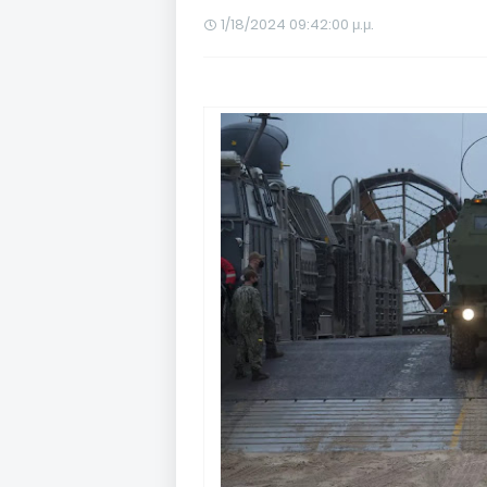
1/18/2024 09:42:00 μ.μ.