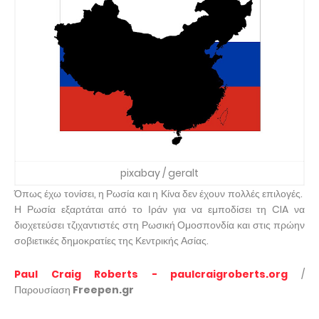
pixabay / geralt
Όπως έχω τονίσει, η Ρωσία και η Κίνα δεν έχουν πολλές επιλογές.
Η Ρωσία εξαρτάται από το Ιράν για να εμποδίσει τη CIA να
διοχετεύσει τζιχαντιστές στη Ρωσική Ομοσπονδία και στις πρώην
σοβιετικές δημοκρατίες της Κεντρικής Ασίας.
Paul Craig Roberts - paulcraigroberts.org
/
Παρουσίαση
Freepen.gr