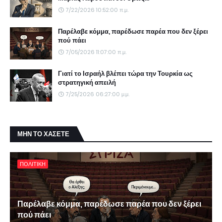
7/22/2026 10:52:00 π.μ.
Παρέλαβε κόμμα, παρέδωσε παρέα που δεν ξέρει
πού πάει
7/05/2026 11:07:00 π.μ.
Γιατί το Ισραήλ βλέπει τώρα την Τουρκία ως
στρατηγική απειλή
7/25/2026 06:27:00 μ.μ.
ΜΗΝ ΤΟ ΧΑΣΕΤΕ
ΠΟΛΙΤΙΚΗ
Παρέλαβε κόμμα, παρέδωσε παρέα που δεν ξέρει
πού πάει