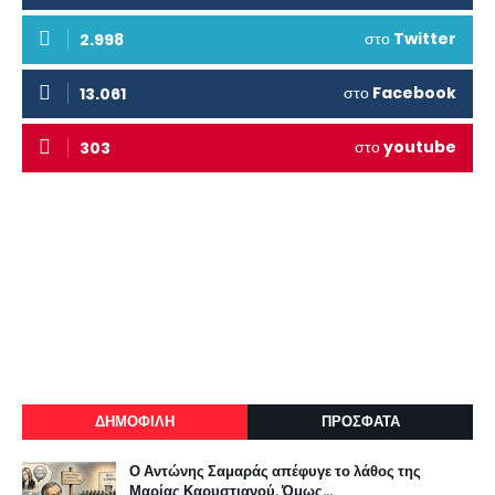
στο
Twitter
2.998
στο
Facebook
13.061
στο
youtube
303
ΔΗΜΟΦΙΛΗ
ΠΡΟΣΦΑΤΑ
Ο Αντώνης Σαμαράς απέφυγε το λάθος της
Μαρίας Καρυστιανού. Όμως...