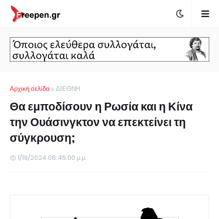
Αρχική σελίδα
ΔΙΕΘΝΗ
Θα εμποδίσουν η Ρωσία και η Κίνα
την Ουάσινγκτον να επεκτείνει τη
σύγκρουση;
1/19/2024 08:45:00 μ.μ.