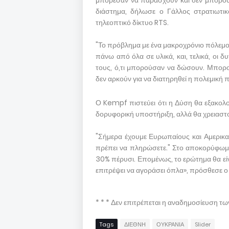
μπόρεσαν να παράσχουν και δεν μπορούν
διάστημα, δήλωσε ο Γάλλος στρατιωτικ
τηλεοπτικό δίκτυο RTS.
"Το πρόβλημα με ένα μακροχρόνιο πόλεμο 
πάνω από όλα σε υλικά, και, τελικά, οι 
τους, ό,τι μπορούσαν να δώσουν. Μπορο
δεν αρκούν για να διατηρηθεί η πολεμική
Ο Kempf πιστεύει ότι η Δύση θα εξακολο
δορυφορική υποστήριξη, αλλά θα χρειαστ
"Σήμερα έχουμε Ευρωπαίους και Αμερικαν
πρέπει να πληρώσετε." Στο αποκορύφωμα
30% πέρυσι. Επομένως, το ερώτημα θα είνα
επιτρέψει να αγοράσει όπλα», πρόσθεσε ο 
* * * Δεν επιτρέπεται η αναδημοσίευση τ
Tags
ΔΙΕΘΝΗ
ΟΥΚΡΑΝΙΑ
Slider