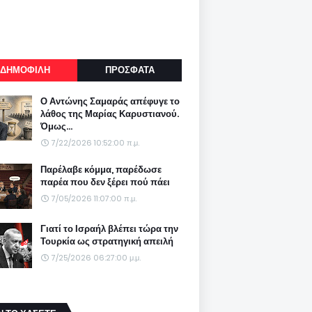
ΔΗΜΟΦΙΛΗ
ΠΡΟΣΦΑΤΑ
Ο Αντώνης Σαμαράς απέφυγε το
λάθος της Μαρίας Καρυστιανού.
Όμως...
7/22/2026 10:52:00 π.μ.
Παρέλαβε κόμμα, παρέδωσε
παρέα που δεν ξέρει πού πάει
7/05/2026 11:07:00 π.μ.
Γιατί το Ισραήλ βλέπει τώρα την
Τουρκία ως στρατηγική απειλή
7/25/2026 06:27:00 μ.μ.