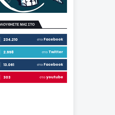
ΟΛΟΥΘΗΣΤΕ ΜΑΣ ΣΤΟ
στο
Facebook
234.210
στο
Twitter
2.998
στο
Facebook
13.061
στο
youtube
303