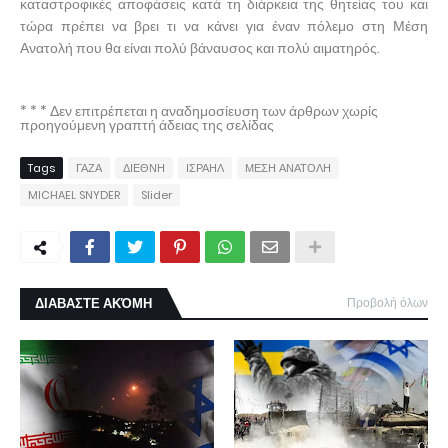
καταστροφικές αποφάσεις κατά τη διάρκεια της θητείας του και
τώρα πρέπει να βρει τι να κάνει για έναν πόλεμο στη Μέση
Ανατολή που θα είναι πολύ βάναυσος και πολύ αιματηρός.
* * * Δεν επιτρέπεται η αναδημοσίευση των άρθρων χωρίς
προηγούμενη γραπτή άδειας της σελίδας
Tags
ΓΑΖΑ
ΔΙΕΘΝΗ
ΙΣΡΑΗΛ
ΜΕΣΗ ΑΝΑΤΟΛΗ
MICHAEL SNYDER
Slider
ΔΙΑΒΑΣΤΕ ΑΚΌΜΗ
Προβολή όλων