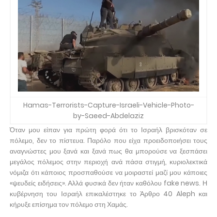
Hamas-Terrorists-Capture-Israeli-Vehicle-Photo-
by-Saeed-Abdelaziz
Όταν μου είπαν για πρώτη φορά ότι το Ισραήλ βρισκόταν σε
πόλεμο, δεν το πίστευα. Παρόλο που είχα προειδοποιήσει τους
αναγνώστες μου ξανά και ξανά πως θα μπορούσε να ξεσπάσει
μεγάλος πόλεμος στην περιοχή ανά πάσα στιγμή, κυριολεκτικά
νόμιζα ότι κάποιος προσπαθούσε να μοιραστεί μαζί μου κάποιες
«ψευδείς ειδήσεις». Αλλά φυσικά δεν ήταν καθόλου fake news. Η
κυβέρνηση του Ισραήλ επικαλέστηκε το Άρθρο 40 Aleph και
κήρυξε επίσημα τον πόλεμο στη Χαμάς.