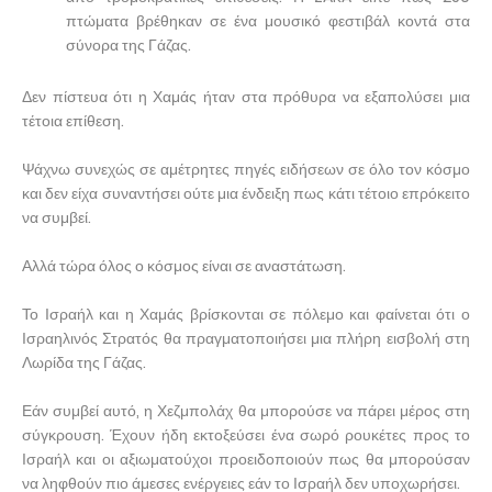
πτώματα βρέθηκαν σε ένα μουσικό φεστιβάλ κοντά στα
σύνορα της Γάζας.
Δεν πίστευα ότι η Χαμάς ήταν στα πρόθυρα να εξαπολύσει μια
τέτοια επίθεση.
Ψάχνω συνεχώς σε αμέτρητες πηγές ειδήσεων σε όλο τον κόσμο
και δεν είχα συναντήσει ούτε μια ένδειξη πως κάτι τέτοιο επρόκειτο
να συμβεί.
Αλλά τώρα όλος ο κόσμος είναι σε αναστάτωση.
Το Ισραήλ και η Χαμάς βρίσκονται σε πόλεμο και φαίνεται ότι ο
Ισραηλινός Στρατός θα πραγματοποιήσει μια πλήρη εισβολή στη
Λωρίδα της Γάζας.
Εάν συμβεί αυτό, η Χεζμπολάχ θα μπορούσε να πάρει μέρος στη
σύγκρουση. Έχουν ήδη εκτοξεύσει ένα σωρό ρουκέτες προς το
Ισραήλ και οι αξιωματούχοι προειδοποιούν πως θα μπορούσαν
να ληφθούν πιο άμεσες ενέργειες εάν το Ισραήλ δεν υποχωρήσει.