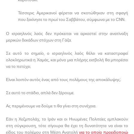
Τέσσερις Αμερικανοί φέρεται να σκοτώθηκαν στη σφαγή
που ξεκίνησε το πρωί του Σαββάτου, σύμφωνα με το CNN.
Ο ισραηλινός λαός δεν πρόκειται να αρκεστεί στην ανατίναξη
μερικών δεκάδων στόχων στη Γάζα.
Σε αυτό το σημείο, ο ισραηλινός λαός θέλει να καταστραφεί
ολοκληρωτικά η Χαμάς, και μόνο μια πλήρης εισβολή θα μπορέσει
να το πετύχει.
Είναι λοιπόν αυτός ένας από τους πολέμους της αποκάλυψης;
Σε αυτό το στάδιο, απλά δεν ξέρουμε.
Ας περιμένουμε να δούμε τι θα γίνει στη συνέχεια.
Εάν η Χεζμπολάχ, το Ιράν και οι Ηνωμένες Πολιτείες εμπλακούν
στη σύγκρουση, τότε σίγουρα θα έχει τη δυνατότητα να είναι το
είδος του πολέμου στη Μέση Ανατολή
για το οποίο προειδοποιώ