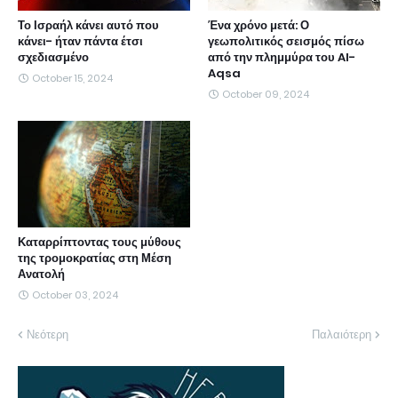
Το Ισραήλ κάνει αυτό που
Ένα χρόνο μετά: Ο
κάνει- ήταν πάντα έτσι
γεωπολιτικός σεισμός πίσω
σχεδιασμένο
από την πλημμύρα του Al-
Aqsa
October 15, 2024
October 09, 2024
Καταρρίπτοντας τους μύθους
της τρομοκρατίας στη Μέση
Ανατολή
October 03, 2024
Νεότερη
Παλαιότερη