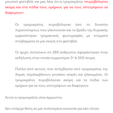
μουσικό φεστιβάλ, και μας λένε ότι οι τρομοκράτες
«πυροβόλησαν
ακόμη και στα πόδια τους ομήρους για να τους αποτρέψουν να
διαφύγουν»
:
Οι τρομοκράτες πυροβόλησαν όσο το δυνατόν
περισσότερους που γλεντούσαν και το βράδυ της Κυριακής
εμφανίστηκαν τρομακτικές φωτογραφίες με πτώματα
στοιβαγμένα σε μια σκηνή στο φεστιβάλ.
Οι αρχές πιστεύουν ότι 260 άνθρωποι σφαγιάστηκαν στην
εκδήλωση στην οποία συμμετείχαν 3-4.000 άτομα.
Πολλοί από αυτούς που απήχθησαν από τρομοκράτες της
Χαμάς περιλαμβάνουν γυναίκες νεαρές και ηλικιωμένες. Οι
τρομοκράτες πυροβόλησαν ακόμη και τα πόδια των
ομήρων για να τους αποτρέψουν να διαφύγουν.
Αυτοί οι τρομοκράτες είναι άρρωστοι.
Δεν υπάρχει θέση σε μια πολιτισμένη κοινωνία για κάτι τέτοιο.