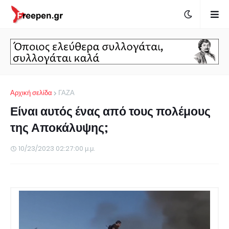
Αρχική σελίδα
ΓΑΖΑ
Είναι αυτός ένας από τους πολέμους
της Αποκάλυψης;
10/23/2023 02:27:00 μ.μ.